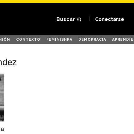
Buscar
Conectarse
NIÓN
CONTEXTO
FEMINISHKA
DEMOKRACIA
APRENDIE
ndez
la