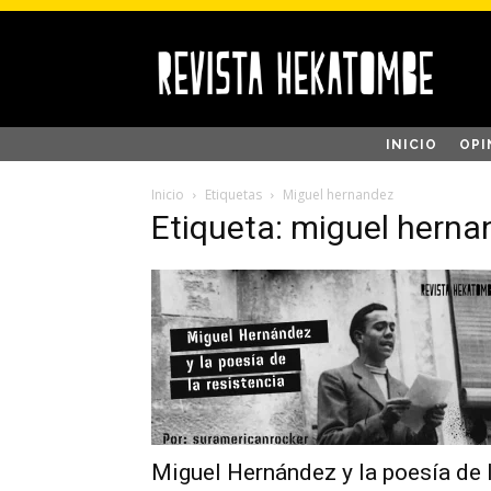
INICIO
OPI
Inicio
Etiquetas
Miguel hernandez
Etiqueta: miguel herna
Miguel Hernández y la poesía de 