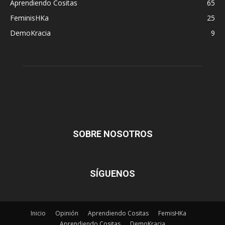
Aprendiendo Cositas
65
FeminisHKa
25
DemoKracia
9
SOBRE NOSOTROS
SÍGUENOS
Inicio
Opinión
Aprendiendo Cositas
FemisHKa
Aprendiendo Cositas
DemoKracia