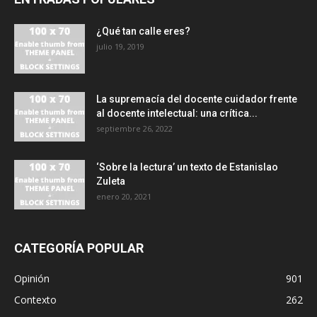
¿Qué tan calle eres?
julio 19, 2019
La supremacía del docente cuidador frente
al docente intelectual: una crítica...
septiembre 26, 2022
‘Sobre la lectura’ un texto de Estanislao
Zuleta
enero 20, 2021
CATEGORÍA POPULAR
Opinión
901
Contexto
262