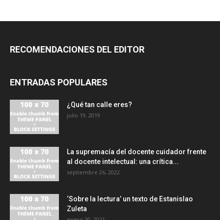
RECOMENDACIONES DEL EDITOR
ENTRADAS POPULARES
¿Qué tan calle eres?
julio 19, 2019
La supremacía del docente cuidador frente
al docente intelectual: una crítica...
septiembre 26, 2022
‘Sobre la lectura’ un texto de Estanislao
Zuleta
enero 20, 2021