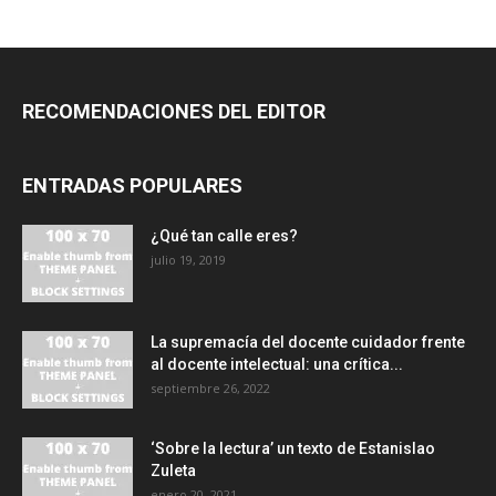
RECOMENDACIONES DEL EDITOR
ENTRADAS POPULARES
¿Qué tan calle eres?
julio 19, 2019
La supremacía del docente cuidador frente
al docente intelectual: una crítica...
septiembre 26, 2022
‘Sobre la lectura’ un texto de Estanislao
Zuleta
enero 20, 2021