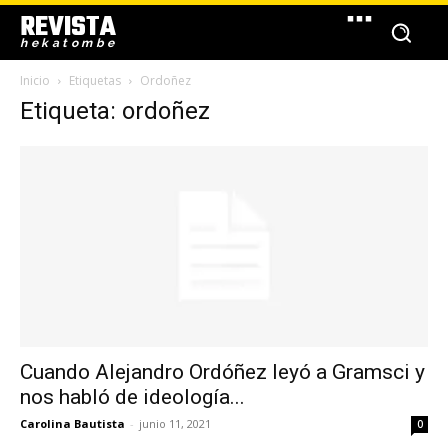
REVISTA
hekatombe
Inicio
Etiquetas
Ordoñez
Etiqueta: ordoñez
Cuando Alejandro Ordóñez leyó a Gramsci y
nos habló de ideología...
Carolina Bautista
-
junio 11, 2021
0