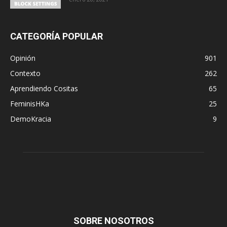
CATEGORÍA POPULAR
Opinión
901
Contexto
262
Aprendiendo Cositas
65
FeminisHKa
25
DemoKracia
9
SOBRE NOSOTROS