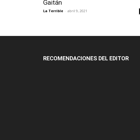
Gaitán
La Terrible
-
abril 9, 2021
RECOMENDACIONES DEL EDITOR