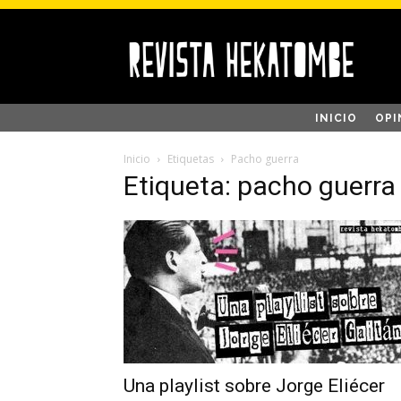
INICIO
OPI
Inicio
Etiquetas
Pacho guerra
Etiqueta: pacho guerra
Una playlist sobre Jorge Eliécer