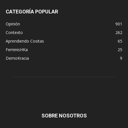
CATEGORÍA POPULAR
Opinión
901
Contexto
262
Aprendiendo Cositas
65
FeminisHKa
25
DemoKracia
9
SOBRE NOSOTROS