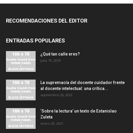
RECOMENDACIONES DEL EDITOR
ENTRADAS POPULARES
¿Qué tan calle eres?
julio 19, 2019
La supremacía del docente cuidador frente
al docente intelectual: una crítica...
septiembre 26, 2022
‘Sobre la lectura’ un texto de Estanislao
Zuleta
enero 20, 2021