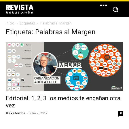
REVISTA
hekatombe
Inicio
Etiquetas
Palabras al Margen
Etiqueta: Palabras al Margen
Editorial: 1, 2, 3 los medios te engañan otra
vez
Hekatombe
-
julio 2, 2017
0