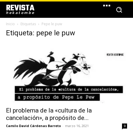
REVISTA
hekatombe
Inicio
Etiquetas
Pepe le puw
Etiqueta: pepe le puw
El problema de la «cultura de la
cancelación», a propósito de...
Camilo David Cárdenas Barreto
-
marzo 16, 2021
0