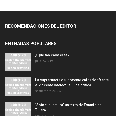
RECOMENDACIONES DEL EDITOR
ENTRADAS POPULARES
¿Qué tan calle eres?
julio 19, 2019
La supremacía del docente cuidador frente
al docente intelectual: una crítica...
septiembre 26, 2022
‘Sobre la lectura’ un texto de Estanislao
Zuleta
enero 20, 2021