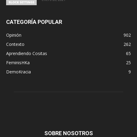
CATEGORÍA POPULAR
Opinión
902
Contexto
262
Aprendiendo Cositas
65
FeminisHKa
25
DemoKracia
9
SOBRE NOSOTROS