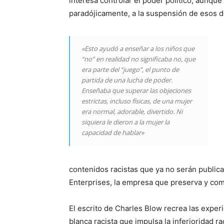
interesa controlar el poder político, aunqu
paradójicamente, a la suspensión de esos 
«Esto ayudó a enseñar a los niños que
“no” en realidad no significaba no, que
era parte del “juego”, el punto de
partida de una lucha de poder.
Enseñaba que superar las objeciones
estrictas, incluso físicas, de una mujer
era normal, adorable, divertido. Ni
siquiera le dieron a la mujer la
capacidad de hablar»
contenidos racistas que ya no serán publi
Enterprises, la empresa que preserva y com
El escrito de Charles Blow recrea las exper
blanca racista que impulsa la inferioridad r