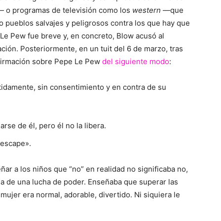
— o programas de televisión como los
western
—que
o pueblos salvajes y peligrosos contra los que hay que
Le Pew fue breve y, en concreto, Blow acusó al
ación. Posteriormente, en un tuit del 6 de marzo, tras
firmación sobre Pepe Le Pew
del siguiente modo
:
etidamente, sin consentimiento y en contra de su
rse de él, pero él no la libera.
 escape».
ar a los niños que “no” en realidad no significaba no,
ida de una lucha de poder. Enseñaba que superar las
 mujer era normal, adorable, divertido. Ni siquiera le