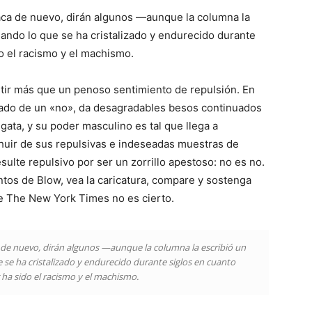
taca de nuevo, dirán algunos —aunque la columna la
ndo lo que se ha cristalizado y endurecido durante
o el racismo y el machismo.
ntir más que un penoso sentimiento de repulsión. En
cado de un «no», da desagradables besos continuados
gata, y su poder masculino es tal que llega a
huir de sus repulsivas e indeseadas muestras de
ulte repulsivo por ser un zorrillo apestoso: no es no.
ntos de Blow, vea la caricatura, compare y sostenga
de The New York Times no es cierto.
a de nuevo, dirán algunos —aunque la columna la escribió un
e ha cristalizado y endurecido durante siglos en cuanto
ha sido el racismo y el machismo.