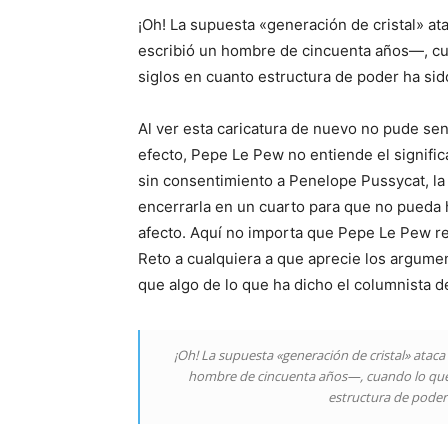
¡Oh! La supuesta «generación de cristal» a
escribió un hombre de cincuenta años—, cua
siglos en cuanto estructura de poder ha sid
Al ver esta caricatura de nuevo no pude se
efecto, Pepe Le Pew no entiende el signifi
sin consentimiento a Penelope Pussycat, la 
encerrarla en un cuarto para que no pueda 
afecto. Aquí no importa que Pepe Le Pew res
Reto a cualquiera a que aprecie los argume
que algo de lo que ha dicho el columnista 
¡Oh! La supuesta «generación de cristal» atac
hombre de cincuenta años—, cuando lo que s
estructura de poder 