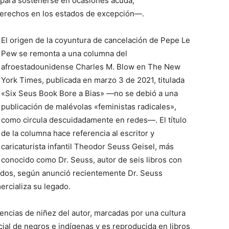
e para sostenerse en ocasiones acuda,
derechos en los estados de excepción—.
El origen de la coyuntura de cancelación de Pepe Le
Pew se remonta a una columna del
afroestadounidense Charles M. Blow en The New
York Times, publicada en marzo 3 de 2021, titulada
«Six Seus Book Bore a Bias» —no se debió a una
publicación de malévolas «feministas radicales»,
como circula descuidadamente en redes—. El título
de la columna hace referencia al escritor y
caricaturista infantil Theodor Seuss Geisel, más
conocido como Dr. Seuss, autor de seis libros con
cados, según anunció recientemente Dr. Seuss
ercializa su legado.
iencias de niñez del autor, marcadas por una cultura
acial de negros e indígenas y es reproducida en libros