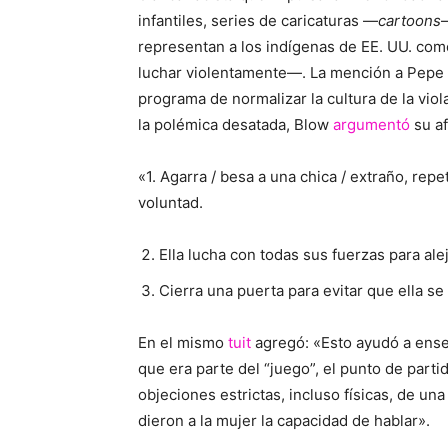
infantiles, series de caricaturas —
cartoons
representan a los indígenas de EE. UU. com
luchar violentamente—. La mención a Pepe 
programa de normalizar la cultura de la viol
la polémica desatada, Blow
argumentó
su a
«1. Agarra / besa a una chica / extraño, rep
voluntad.
Ella lucha con todas sus fuerzas para aleja
Cierra una puerta para evitar que ella se
En el mismo
tuit
agregó: «Esto ayudó a enseñ
que era parte del “juego”, el punto de part
objeciones estrictas, incluso físicas, de una
dieron a la mujer la capacidad de hablar».