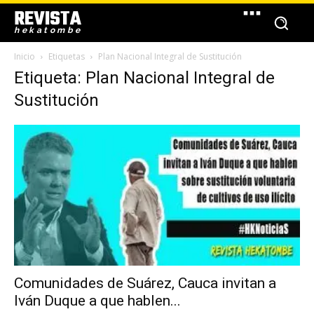
REVISTA
hekatombe
Inicio
Etiquetas
Plan Nacional Integral de Sustitución
Etiqueta: Plan Nacional Integral de
Sustitución
Comunidades de Suárez, Cauca invitan a
Iván Duque a que hablen...