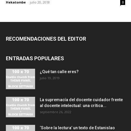
Hekatombe
-
julio 20, 2018
0
RECOMENDACIONES DEL EDITOR
ENTRADAS POPULARES
¿Qué tan calle eres?
julio 19, 2019
La supremacía del docente cuidador frente
al docente intelectual: una crítica...
septiembre 26, 2022
‘Sobre la lectura’ un texto de Estanislao