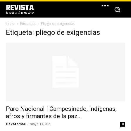
REVISTA
hekatombe
Inicio
Etiquetas
Pliego de exigencias
Etiqueta: pliego de exigencias
Paro Nacional | Campesinado, indígenas,
afros y firmantes de la paz...
Hekatombe
-
mayo 13, 2021
0