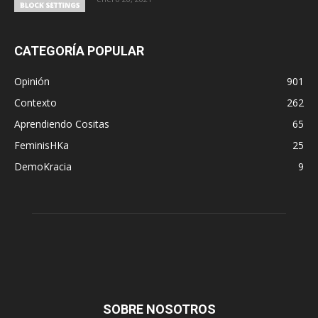
CATEGORÍA POPULAR
Opinión
901
Contexto
262
Aprendiendo Cositas
65
FeminisHKa
25
DemoKracia
9
SOBRE NOSOTROS