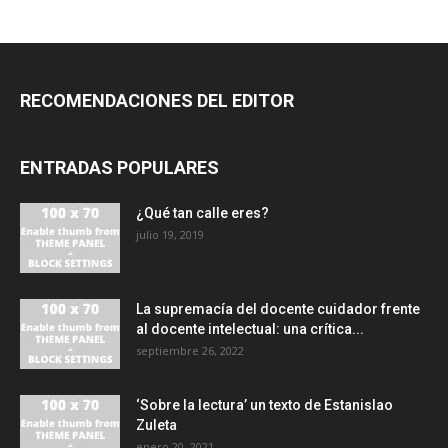
RECOMENDACIONES DEL EDITOR
ENTRADAS POPULARES
¿Qué tan calle eres?
julio 19, 2019
La supremacía del docente cuidador frente
al docente intelectual: una crítica...
septiembre 26, 2022
‘Sobre la lectura’ un texto de Estanislao
Zuleta
enero 20, 2021