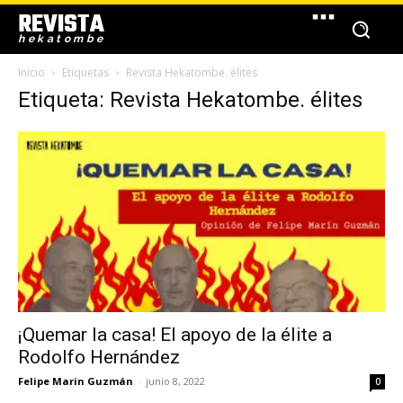
REVISTA
hekatombe
Inicio
Etiquetas
Revista Hekatombe. élites
Etiqueta: Revista Hekatombe. élites
¡Quemar la casa! El apoyo de la élite a
Rodolfo Hernández
Felipe Marin Guzmán
-
junio 8, 2022
0