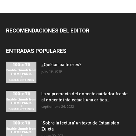
RECOMENDACIONES DEL EDITOR
ENTRADAS POPULARES
¿Qué tan calle eres?
julio 19, 2019
La supremacía del docente cuidador frente
al docente intelectual: una crítica...
septiembre 26, 2022
‘Sobre la lectura’ un texto de Estanislao
Zuleta
enero 20, 2021