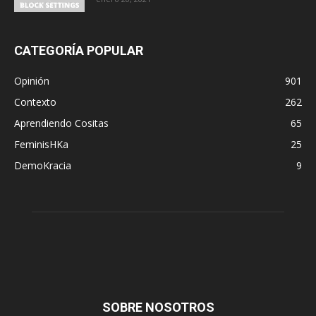
CATEGORÍA POPULAR
Opinión
901
Contexto
262
Aprendiendo Cositas
65
FeminisHKa
25
DemoKracia
9
SOBRE NOSOTROS