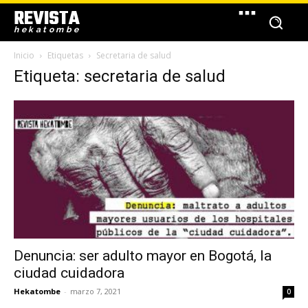
REVISTA
hekatombe
Inicio
Etiquetas
Secretaria de salud
Etiqueta: secretaria de salud
Denuncia: ser adulto mayor en Bogotá, la
ciudad cuidadora
Hekatombe
-
marzo 7, 2021
0