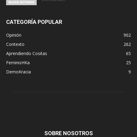
CATEGORÍA POPULAR
Opinión
902
Contexto
262
Aprendiendo Cositas
65
FeminisHKa
25
DemoKracia
9
SOBRE NOSOTROS