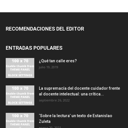
RECOMENDACIONES DEL EDITOR
ENTRADAS POPULARES
¿Qué tan calle eres?
julio 19, 2019
La supremacía del docente cuidador frente
al docente intelectual: una crítica...
septiembre 26, 2022
‘Sobre la lectura’ un texto de Estanislao
Zuleta
enero 20, 2021