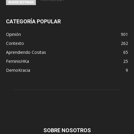
CATEGORÍA POPULAR
Opinión
901
Contexto
262
Aprendiendo Cositas
65
FeminisHKa
25
DemoKracia
9
SOBRE NOSOTROS