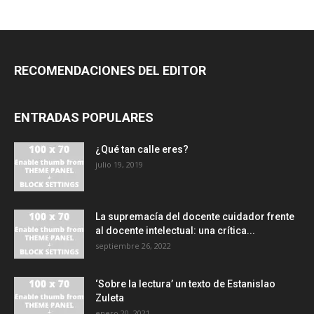
RECOMENDACIONES DEL EDITOR
ENTRADAS POPULARES
¿Qué tan calle eres?
julio 19, 2019
La supremacía del docente cuidador frente
al docente intelectual: una crítica...
septiembre 26, 2022
‘Sobre la lectura’ un texto de Estanislao
Zuleta
enero 20, 2021