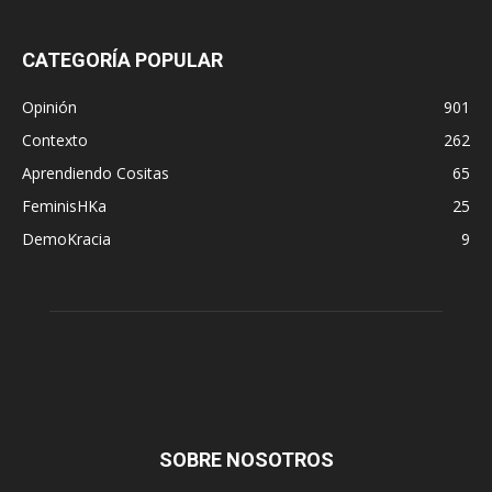
CATEGORÍA POPULAR
Opinión
901
Contexto
262
Aprendiendo Cositas
65
FeminisHKa
25
DemoKracia
9
SOBRE NOSOTROS