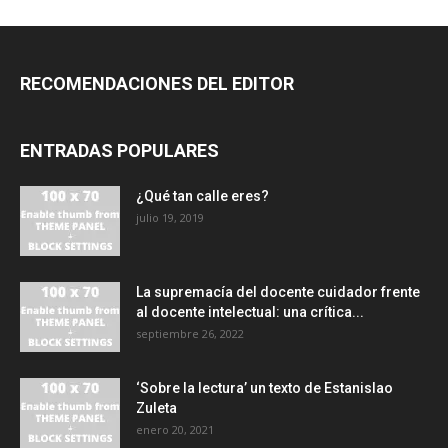
RECOMENDACIONES DEL EDITOR
ENTRADAS POPULARES
¿Qué tan calle eres?
julio 19, 2019
La supremacía del docente cuidador frente
al docente intelectual: una crítica...
septiembre 26, 2022
‘Sobre la lectura’ un texto de Estanislao
Zuleta
enero 20, 2021