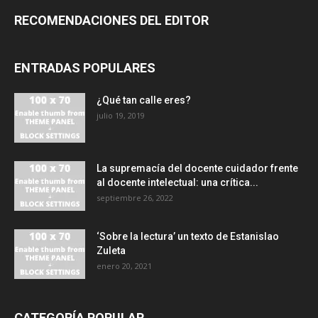
RECOMENDACIONES DEL EDITOR
ENTRADAS POPULARES
¿Qué tan calle eres?
julio 19, 2019
La supremacía del docente cuidador frente
al docente intelectual: una crítica...
septiembre 26, 2022
‘Sobre la lectura’ un texto de Estanislao
Zuleta
enero 20, 2021
CATEGORÍA POPULAR