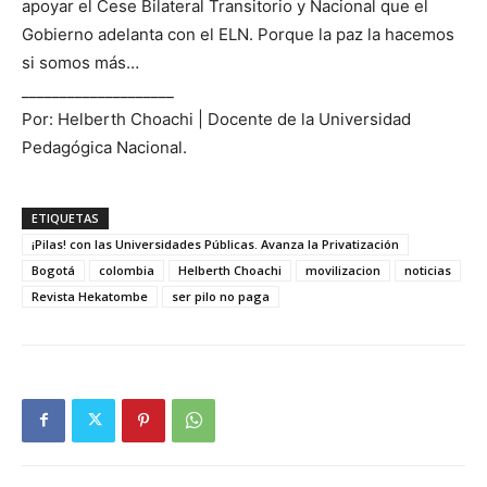
apoyar el Cese Bilateral Transitorio y Nacional que el
Gobierno adelanta con el ELN. Porque la paz la hacemos
si somos más…
____________________
Por: Helberth Choachi | Docente de la Universidad
Pedagógica Nacional.
ETIQUETAS
¡Pilas! con las Universidades Públicas. Avanza la Privatización
Bogotá
colombia
Helberth Choachi
movilizacion
noticias
Revista Hekatombe
ser pilo no paga