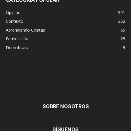
Opinión
901
Contexto
262
Aprendiendo Cositas
65
FeminisHKa
25
DemoKracia
9
SOBRE NOSOTROS
SÍGUENOS