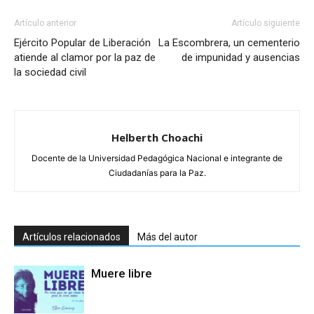
Artículo anterior
Artículo siguiente
Ejército Popular de Liberación
La Escombrera, un cementerio
atiende al clamor por la paz de
de impunidad y ausencias
la sociedad civil
Helberth Choachi
Docente de la Universidad Pedagógica Nacional e integrante de
Ciudadanías para la Paz.
Artículos relacionados
Más del autor
Muere libre