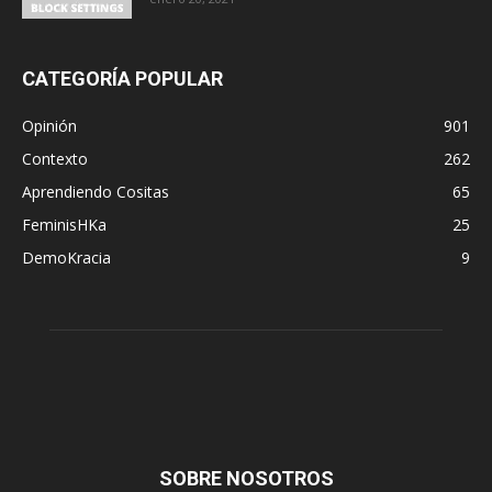
CATEGORÍA POPULAR
Opinión
901
Contexto
262
Aprendiendo Cositas
65
FeminisHKa
25
DemoKracia
9
SOBRE NOSOTROS