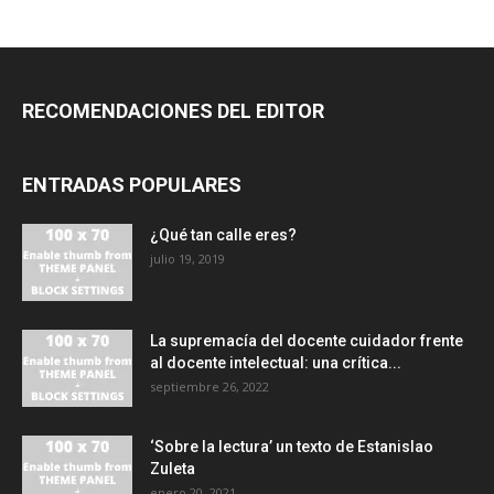
RECOMENDACIONES DEL EDITOR
ENTRADAS POPULARES
¿Qué tan calle eres?
julio 19, 2019
La supremacía del docente cuidador frente
al docente intelectual: una crítica...
septiembre 26, 2022
‘Sobre la lectura’ un texto de Estanislao
Zuleta
enero 20, 2021