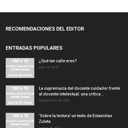
RECOMENDACIONES DEL EDITOR
ENTRADAS POPULARES
¿Qué tan calle eres?
julio 19, 2019
La supremacía del docente cuidador frente
al docente intelectual: una crítica...
septiembre 26, 2022
‘Sobre la lectura’ un texto de Estanislao
Zuleta
enero 20, 2021