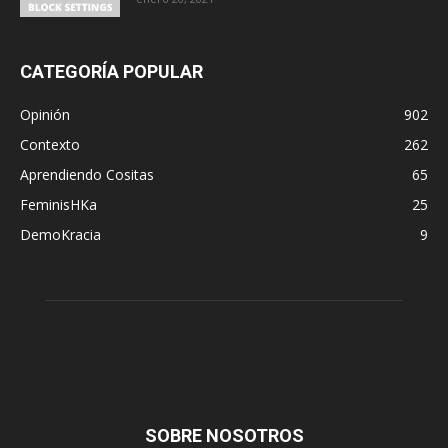
CATEGORÍA POPULAR
Opinión
902
Contexto
262
Aprendiendo Cositas
65
FeminisHKa
25
DemoKracia
9
SOBRE NOSOTROS