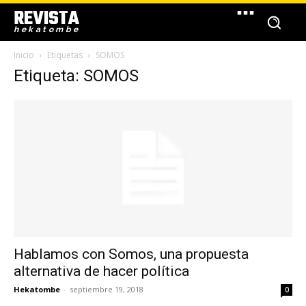
REVISTA
hekatombe
Inicio
Etiquetas
SOMOS
Etiqueta: SOMOS
Hablamos con Somos, una propuesta
alternativa de hacer política
Hekatombe
-
septiembre 19, 2018
0