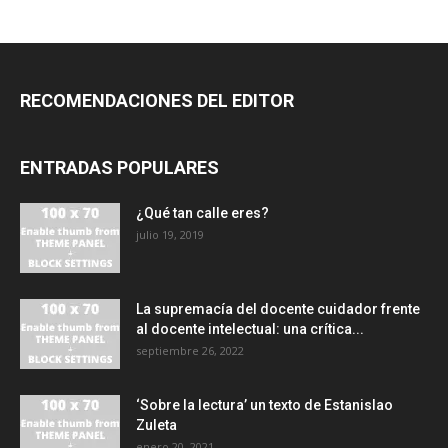
RECOMENDACIONES DEL EDITOR
ENTRADAS POPULARES
¿Qué tan calle eres?
julio 19, 2019
La supremacía del docente cuidador frente
al docente intelectual: una crítica...
septiembre 26, 2022
‘Sobre la lectura’ un texto de Estanislao
Zuleta
enero 20, 2021