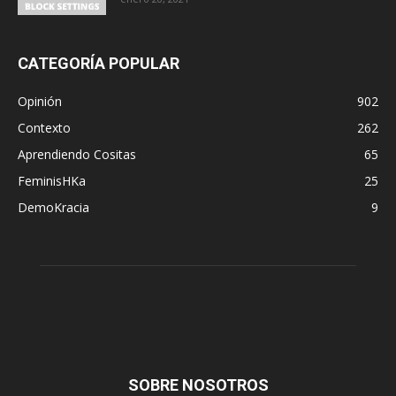
CATEGORÍA POPULAR
Opinión
902
Contexto
262
Aprendiendo Cositas
65
FeminisHKa
25
DemoKracia
9
SOBRE NOSOTROS