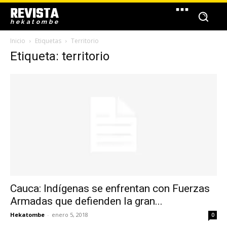
REVISTA
hekatombe
Inicio
Etiquetas
Territorio
Etiqueta: territorio
Cauca: Indígenas se enfrentan con Fuerzas
Armadas que defienden la gran...
Hekatombe
-
enero 5, 2018
0