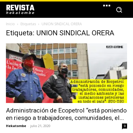
REVISTA
hekatombe
Inicio
Etiquetas
UNION SINDICAL ORERA
Etiqueta: UNION SINDICAL ORERA
Administración de Ecopetrol “está poniendo
en riesgo a trabajadores, comunidades, el...
Hekatombe
-
julio 21, 2020
0