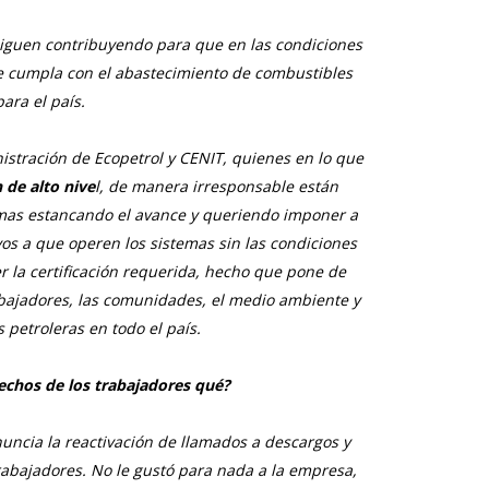
siguen contribuyendo para que en las condiciones
e cumpla con el abastecimiento de combustibles
para el país.
stración de Ecopetrol y CENIT, quienes en lo que
 de alto nive
l, de manera irresponsable están
emas estancando el avance y queriendo imponer a
vos a que operen los sistemas sin las condiciones
er la certificación requerida, hecho que pone de
abajadores, las comunidades, el medio ambiente y
s petroleras en todo el país.
rechos de los trabajadores qué?
uncia la reactivación de llamados a descargos y
trabajadores. No le gustó para nada a la empresa,