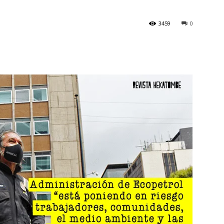
3459
0