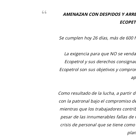
AMENAZAN CON DESPIDOS Y ARRE
ECOPE
Se cumplen hoy 26 días, más de 600 h
La exigencia para que NO se vendan
Ecopetrol y sus derechos consignad
Ecopetrol son sus objetivos y compro
ap
Como resultado de la lucha, a partir d
con la patronal bajo el compromiso d
mientras que los trabajadores contri
pesar de las innumerables fallas de 
crisis de personal que se tiene como
pla