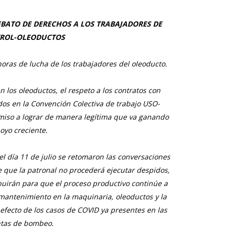
BATO DE DERECHOS A LOS TRABAJADORES DE
TROL-OLEODUCTOS
oras de lucha de los trabajadores del oleoducto.
 los oleoductos, el respeto a los contratos con
os en la Convención Colectiva de trabajo USO-
miso a lograr de manera legítima que va ganando
oyo creciente.
el día 11 de julio se retomaron las conversaciones
e que la patronal no procederá ejecutar despidos,
buirán para que el proceso productivo continúe a
mantenimiento en la maquinaria, oleoductos y la
 efecto de los casos de COVID ya presentes en las
ntas de bombeo.