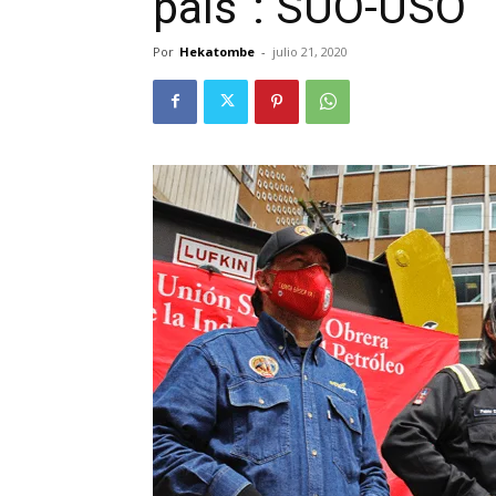
país”: SUO-USO
Por
Hekatombe
-
julio 21, 2020