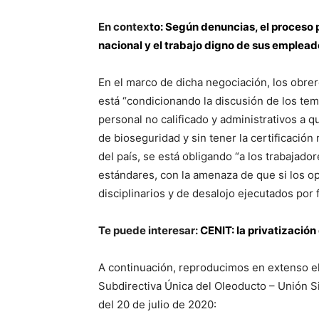
En contex
to:
Según denuncias, el proceso 
nacional y el trabajo digno de sus emplead
En el marco de dicha negociación, los obrer
está “condicionando la discusión de los te
personal no calificado y administrativos a q
de bioseguridad y sin tener la certificació
del país, se está obligando “a los trabajad
estándares, con la amenaza de que si los 
disciplinarios y de desalojo ejecutados por f
Te puede interesar:
CENIT: la privatización 
A continuación, reproducimos en extenso e
Subdirectiva Única del Oleoducto – Unión S
del 20 de julio de 2020: