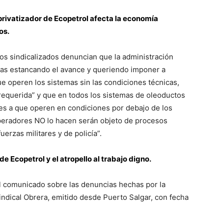
privatizador de Ecopetrol afecta la economía
os.
os sindicalizados denuncian que la administración
mas estancando el avance y queriendo imponer a
ue operen los sistemas sin las condiciones técnicas,
n requerida” y que en todos los sistemas de oleoductos
ores a que operen en condiciones por debajo de los
operadores NO lo hacen serán objeto de procesos
uerzas militares y de policía”.
de Ecopetrol y el atropello al trabajo digno.
l comunicado sobre las denuncias hechas por la
indical Obrera, emitido desde Puerto Salgar, con fecha