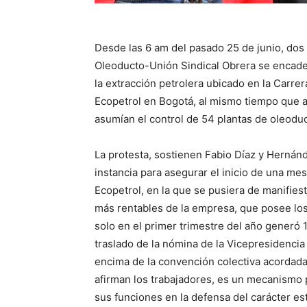
Desde las 6 am del pasado 25 de junio, dos 
Oleoducto-Unión Sindical Obrera se encade
la extracción petrolera ubicado en la Carrera
Ecopetrol en Bogotá, al mismo tiempo que a
asumían el control de 54 plantas de oleoduc
La protesta, sostienen Fabio Díaz y Hernánd
instancia para asegurar el inicio de una mes
Ecopetrol, en la que se pusiera de manifiesto
más rentables de la empresa, que posee los
solo en el primer trimestre del año generó 1
traslado de la nómina de la Vicepresidenci
encima de la convención colectiva acordada 
afirman los trabajadores, es un mecanismo pa
sus funciones en la defensa del carácter est