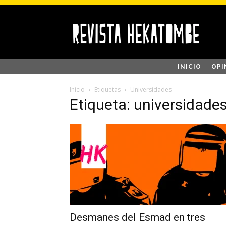
INICIO
OPI
Inicio
Etiquetas
Universidades
Etiqueta: universidade
Desmanes del Esmad en tres