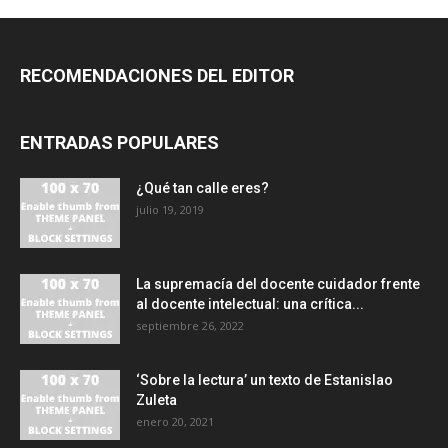
RECOMENDACIONES DEL EDITOR
ENTRADAS POPULARES
¿Qué tan calle eres?
julio 19, 2019
La supremacía del docente cuidador frente
al docente intelectual: una crítica...
septiembre 26, 2022
‘Sobre la lectura’ un texto de Estanislao
Zuleta
enero 20, 2021