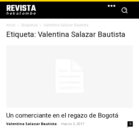
REVISTA
hekatombe
Inicio
Etiquetas
Valentina Salazar Bautista
Etiqueta: Valentina Salazar Bautista
Un comerciante en el regazo de Bogotá
Valentina Salazar Bautista
-
marzo 3, 2017
0