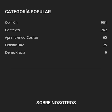
CATEGORÍA POPULAR
Opinión
901
Contexto
262
Aprendiendo Cositas
65
FeminisHKa
25
DemoKracia
9
SOBRE NOSOTROS