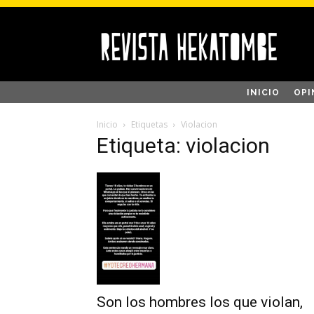
INICIO
OPI
Inicio
Etiquetas
Violacion
Etiqueta: violacion
Son los hombres los que violan,