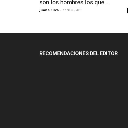
son los hombres los que...
Juana Silva
-
abril 26, 2018
RECOMENDACIONES DEL EDITOR