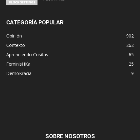
CATEGORÍA POPULAR
Opinión
902
Contexto
262
Aprendiendo Cositas
65
FeminisHKa
25
DemoKracia
9
SOBRE NOSOTROS