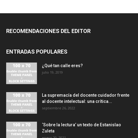
RECOMENDACIONES DEL EDITOR
ENTRADAS POPULARES
¿Qué tan calle eres?
julio 19, 2019
La supremacía del docente cuidador frente
al docente intelectual: una crítica...
septiembre 26, 2022
‘Sobre la lectura’ un texto de Estanislao
Zuleta
enero 20, 2021