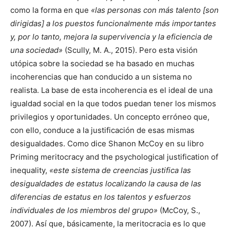
como la forma en que
«las personas con más talento [son
dirigidas] a los puestos funcionalmente más importantes
y, por lo tanto, mejora la supervivencia y la eficiencia de
una sociedad»
(Scully, M. A., 2015). Pero esta visión
utópica sobre la sociedad se ha basado en muchas
incoherencias que han conducido a un sistema no
realista. La base de esta incoherencia es el ideal de una
igualdad social en la que todos puedan tener los mismos
privilegios y oportunidades. Un concepto erróneo que,
con ello, conduce a la justificación de esas mismas
desigualdades. Como dice Shanon McCoy en su libro
Priming meritocracy and the psychological justification of
inequality,
«este sistema de creencias justifica las
desigualdades de estatus localizando la causa de las
diferencias de estatus en los talentos y esfuerzos
individuales de los miembros del grupo»
(McCoy, S.,
2007). Así que, básicamente, la meritocracia es lo que