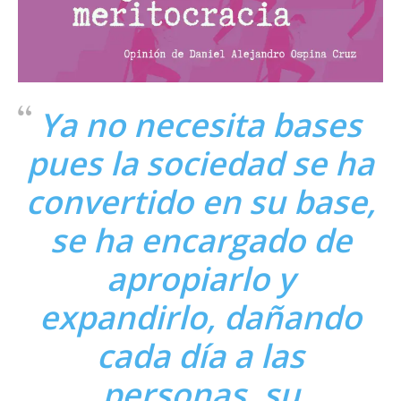
Ya no necesita bases
pues la sociedad se ha
convertido en su base,
se ha encargado de
apropiarlo y
expandirlo, dañando
cada día a las
personas, su