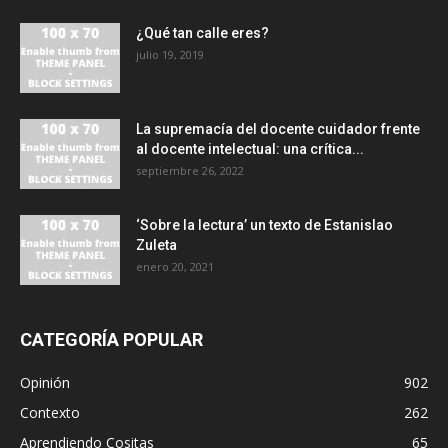
¿Qué tan calle eres?
julio 19, 2019
La supremacía del docente cuidador frente
al docente intelectual: una crítica...
septiembre 26, 2022
‘Sobre la lectura’ un texto de Estanislao
Zuleta
enero 20, 2021
CATEGORÍA POPULAR
Opinión
902
Contexto
262
Aprendiendo Cositas
65