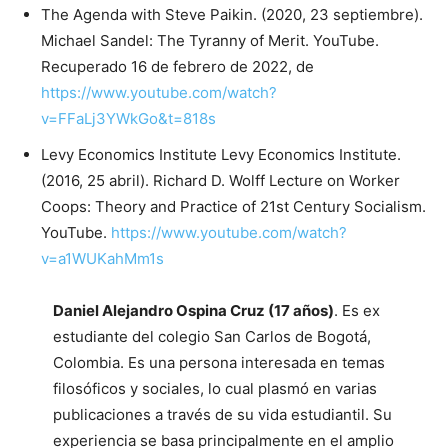
The Agenda with Steve Paikin. (2020, 23 septiembre).
Michael Sandel: The Tyranny of Merit. YouTube.
Recuperado 16 de febrero de 2022, de
https://www.youtube.com/watch?
v=FFaLj3YWkGo&t=818s
Levy Economics Institute Levy Economics Institute.
(2016, 25 abril). Richard D. Wolff Lecture on Worker
Coops: Theory and Practice of 21st Century Socialism.
YouTube.
https://www.youtube.com/watch?
v=a1WUKahMm1s
Daniel Alejandro Ospina Cruz (17 años)
. Es ex
estudiante del colegio San Carlos de Bogotá,
Colombia. Es una persona interesada en temas
filosóficos y sociales, lo cual plasmó en varias
publicaciones a través de su vida estudiantil. Su
experiencia se basa principalmente en el amplio