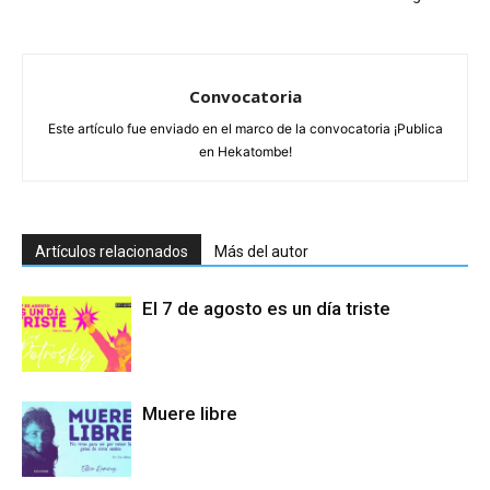
Convocatoria
Este artículo fue enviado en el marco de la convocatoria ¡Publica
en Hekatombe!
Artículos relacionados
Más del autor
El 7 de agosto es un día triste
Muere libre