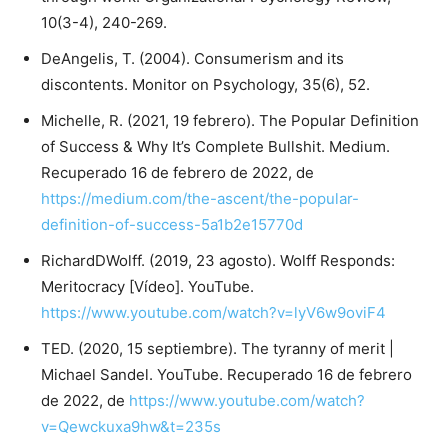
10(3-4), 240-269.
DeAngelis, T. (2004). Consumerism and its
discontents. Monitor on Psychology, 35(6), 52.
Michelle, R. (2021, 19 febrero). The Popular Definition
of Success & Why It’s Complete Bullshit. Medium.
Recuperado 16 de febrero de 2022, de
https://medium.com/the-ascent/the-popular-
definition-of-success-5a1b2e15770d
RichardDWolff. (2019, 23 agosto). Wolff Responds:
Meritocracy [Vídeo]. YouTube.
https://www.youtube.com/watch?v=lyV6w9oviF4
TED. (2020, 15 septiembre). The tyranny of merit |
Michael Sandel. YouTube. Recuperado 16 de febrero
de 2022, de
https://www.youtube.com/watch?
v=Qewckuxa9hw&t=235s