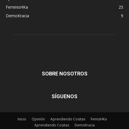
FeminisHKa
25
DemoKracia
9
SOBRE NOSOTROS
SÍGUENOS
Inicio
Opinión
Aprendiendo Cositas
FemisHKa
Aprendiendo Cositas
DemoKracia