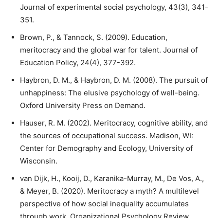
Journal of experimental social psychology, 43(3), 341-
351.
Brown, P., & Tannock, S. (2009). Education,
meritocracy and the global war for talent. Journal of
Education Policy, 24(4), 377-392.
Haybron, D. M., & Haybron, D. M. (2008). The pursuit of
unhappiness: The elusive psychology of well-being.
Oxford University Press on Demand.
Hauser, R. M. (2002). Meritocracy, cognitive ability, and
the sources of occupational success. Madison, WI:
Center for Demography and Ecology, University of
Wisconsin.
van Dijk, H., Kooij, D., Karanika-Murray, M., De Vos, A.,
& Meyer, B. (2020). Meritocracy a myth? A multilevel
perspective of how social inequality accumulates
through work. Organizational Psychology Review,