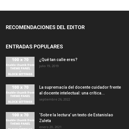
RECOMENDACIONES DEL EDITOR
ENTRADAS POPULARES
¿Qué tan calle eres?
julio 19, 2019
La supremacía del docente cuidador frente
al docente intelectual: una crítica...
septiembre 26, 2022
‘Sobre la lectura’ un texto de Estanislao
Zuleta
enero 20, 2021