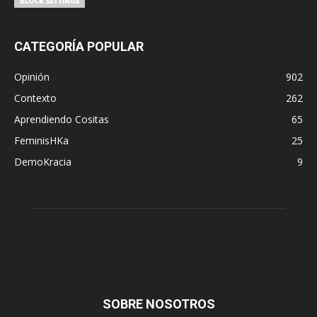
CATEGORÍA POPULAR
Opinión
902
Contexto
262
Aprendiendo Cositas
65
FeminisHKa
25
DemoKracia
9
SOBRE NOSOTROS