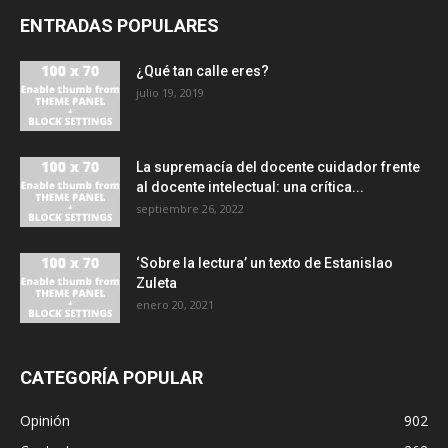
ENTRADAS POPULARES
¿Qué tan calle eres?
julio 19, 2019
La supremacía del docente cuidador frente
al docente intelectual: una crítica...
septiembre 26, 2022
‘Sobre la lectura’ un texto de Estanislao
Zuleta
enero 20, 2021
CATEGORÍA POPULAR
Opinión
902