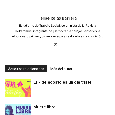
Felipe Rojas Barrera
Estudiante de Trabajo Social, columnista de la Revista
Hekatombe, integrante de ¡Democracia carajo! Pensar en la
utopía es lo primero, organizarse para realizarla es la condición.
Artículos relacionados
Más del autor
El 7 de agosto es un día triste
Muere libre