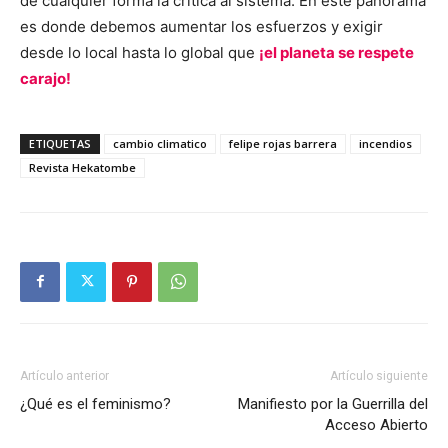
de cualquier forma la critica al sistema. En este panorama
es donde debemos aumentar los esfuerzos y exigir
desde lo local hasta lo global que
¡el planeta se respete
carajo!
ETIQUETAS
cambio climatico
felipe rojas barrera
incendios
Revista Hekatombe
Artículo anterior
Artículo siguiente
¿Qué es el feminismo?
Manifiesto por la Guerrilla del
Acceso Abierto