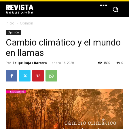
REVISTA
hekatombe
Inicio
Opinión
Opinión
Cambio climático y el mundo
en llamas
Por
Felipe Rojas Barrera
-
enero 13, 2020
1890
0