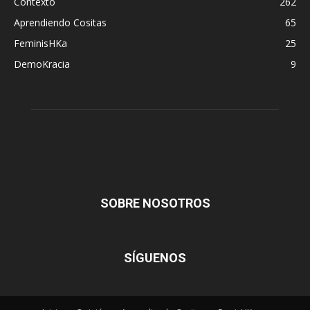
Contexto
262
Aprendiendo Cositas
65
FeminisHKa
25
DemoKracia
9
SOBRE NOSOTROS
SÍGUENOS