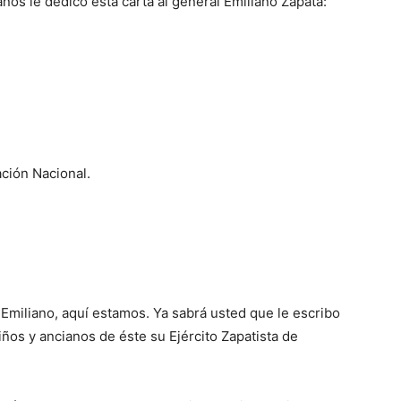
s le dedicó esta carta al general Emiliano Zapata:
ación Nacional.
miliano, aquí estamos. Ya sabrá usted que le escribo
ños y ancianos de éste su Ejército Zapatista de