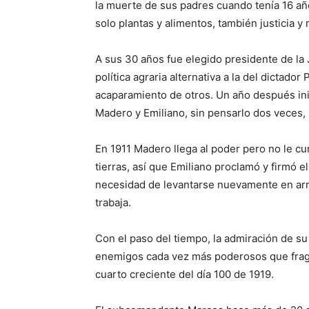
la muerte de sus padres cuando tenía 16 años
solo plantas y alimentos, también justicia y 
A sus 30 años fue elegido presidente de la 
política agraria alternativa a la del dictador
acaparamiento de otros. Un año después ini
Madero y Emiliano, sin pensarlo dos veces, s
En 1911 Madero llega al poder pero no le cu
tierras, así que Emiliano proclamó y firmó el
necesidad de levantarse nuevamente en armas
trabaja.
Con el paso del tiempo, la admiración de su
enemigos cada vez más poderosos que frag
cuarto creciente del día 100 de 1919.