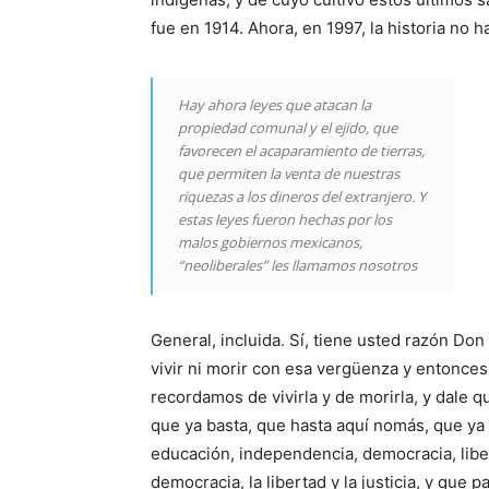
fue en 1914. Ahora, en 1997, la historia no 
Hay ahora leyes que atacan la
propiedad comunal y el ejido, que
favorecen el acaparamiento de tierras,
que permiten la venta de nuestras
riquezas a los dineros del extranjero. Y
estas leyes fueron hechas por los
malos gobiernos mexicanos,
“neoliberales” les llamamos nosotros
General, incluida. Sí, tiene usted razón Do
vivir ni morir con esa vergüenza y entonces
recordamos de vivirla y de morirla, y dale 
que ya basta, que hasta aquí nomás, que ya n
educación, independencia, democracia, libe
democracia, la libertad y la justicia, y que