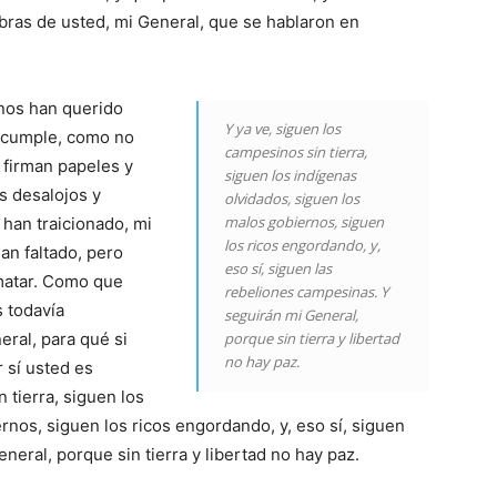
ras de usted, mi General, que se hablaron en
rnos han querido
Y ya ve, siguen los
e cumple, como no
campesinos sin tierra,
 firman papeles y
siguen los indígenas
s desalojos y
olvidados, siguen los
malos gobiernos, siguen
han traicionado, mi
los ricos engordando, y,
an faltado, pero
eso sí, siguen las
matar. Como que
rebeliones campesinas. Y
 todavía
seguirán mi General,
eral, para qué si
porque sin tierra y libertad
no hay paz.
 sí usted es
 tierra, siguen los
rnos, siguen los ricos engordando, y, eso sí, siguen
eral, porque sin tierra y libertad no hay paz.