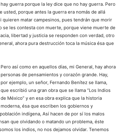
hay guerra porque la ley dice que no hay guerra. Pero
de usted, porque antes la guerra era nomás de allá
Y si quieren matar campesinos, pues tendrán que morir
no se les contesta con muerte, porque viene muerte de
ia, libertad y justicia se responden con verdad, otro
 General, ahora pura destrucción toca la música ésa que
Pero así como en aquellos días, mi General, hay ahora
personas de pensamientos y corazón grande. Hay,
por ejemplo, un señor, Fernando Benítez se llama,
que escribió una gran obra que se llama “Los Indios
de México” y en esa obra explica que la historia
moderna, ésa que escriben los gobiernos y
 población indígena, Así hacen de por sí los malos
ensan que olvidando o matando un problema, éste
somos los indios, no nos dejamos olvidar. Tenemos