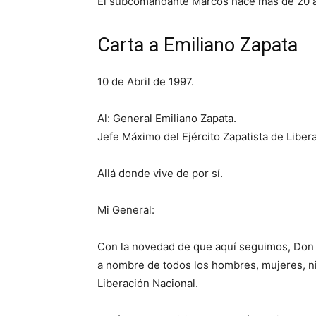
El subcomandante Marcos hace más de 20 año
Carta a Emiliano Zapata
10 de Abril de 1997.
Al: General Emiliano Zapata.
Jefe Máximo del Ejército Zapatista de Liber
Allá donde vive de por sí.
Mi General:
Con la novedad de que aquí seguimos, Don E
a nombre de todos los hombres, mujeres, ni
Liberación Nacional.