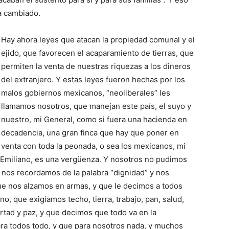
ha cambiado.
Hay ahora leyes que atacan la propiedad comunal y el
ejido, que favorecen el acaparamiento de tierras, que
permiten la venta de nuestras riquezas a los dineros
del extranjero. Y estas leyes fueron hechas por los
malos gobiernos mexicanos, “neoliberales” les
llamamos nosotros, que manejan este país, el suyo y
nuestro, mi General, como si fuera una hacienda en
decadencia, una gran finca que hay que poner en
venta con toda la peonada, o sea los mexicanos, mi
n Emiliano, es una vergüenza. Y nosotros no pudimos
 nos recordamos de la palabra “dignidad” y nos
que nos alzamos en armas, y que le decimos a todos
o, que exigíamos techo, tierra, trabajo, pan, salud,
rtad y paz, y que decimos que todo va en la
 para todos todo, y que para nosotros nada, y muchos