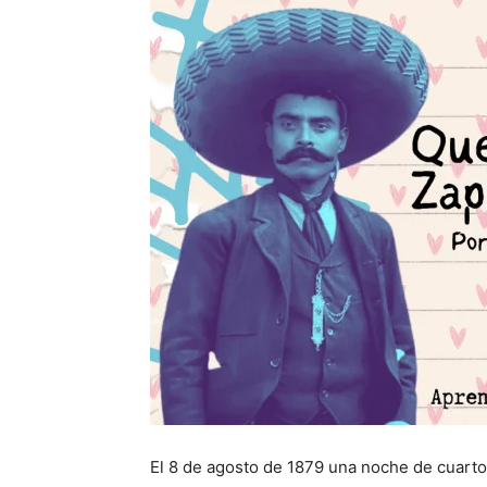
El 8 de agosto de 1879 una noche de cuarto