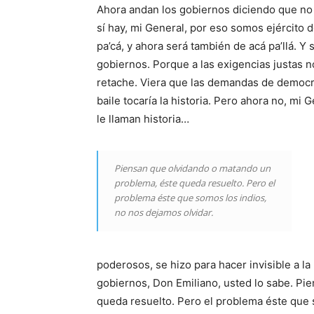
Ahora andan los gobiernos diciendo que no 
sí hay, mi General, por eso somos ejército 
pa’cá, y ahora será también de acá pa’llá. 
gobiernos. Porque a las exigencias justas 
retache. Viera que las demandas de democrac
baile tocaría la historia. Pero ahora no, mi
le llaman historia…
Piensan que olvidando o matando un
problema, éste queda resuelto. Pero el
problema éste que somos los indios,
no nos dejamos olvidar.
poderosos, se hizo para hacer invisible a la
gobiernos, Don Emiliano, usted lo sabe. Pi
queda resuelto. Pero el problema éste que 