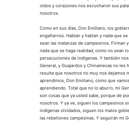
oídos y corazones nos escucharon sus palab
nosotros.
Como en sus días, Don Emiliano, los gobie
engañarnos. Hablan y hablan y nada que s
sean las matanzas de campesinos. Firman y
nada que se haga realidad, como no sean lo
persecuciones de indígenas. Y también nos 
General, y Guajardos y Chinamecas no les h
resulta que nosotros no muy nos dejamos 
aprendimos, Don Emiliano, como que vamos
aprendiendo. Total que no lo aburro, mi Gen
son cosas que ya usted sabe, porque de por
nosotros. Y ya ve, siguen los campesinos sin
indígenas olvidados, siguen los malos gobie
las rebeliones campesinas. Y seguirán mi Gen