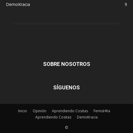
DemoKracia
9
SOBRE NOSOTROS
SÍGUENOS
Inicio
Opinión
Aprendiendo Cositas
FemisHKa
Aprendiendo Cositas
DemoKracia
©