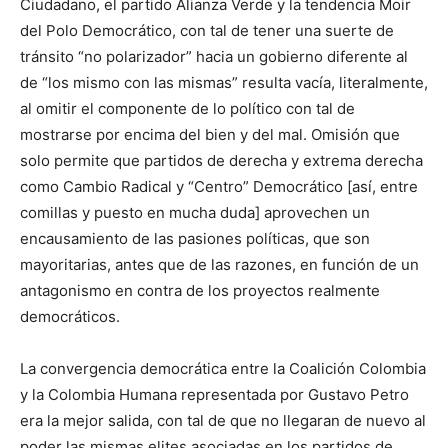
Ciudadano, el partido Alianza Verde y la tendencia Moir
del Polo Democrático, con tal de tener una suerte de
tránsito “no polarizador” hacia un gobierno diferente al
de “los mismo con las mismas” resulta vacía, literalmente,
al omitir el componente de lo político con tal de
mostrarse por encima del bien y del mal. Omisión que
solo permite que partidos de derecha y extrema derecha
como Cambio Radical y “Centro” Democrático [así, entre
comillas y puesto en mucha duda] aprovechen un
encausamiento de las pasiones políticas, que son
mayoritarias, antes que de las razones, en función de un
antagonismo en contra de los proyectos realmente
democráticos.
La convergencia democrática entre la Coalición Colombia
y la Colombia Humana representada por Gustavo Petro
era la mejor salida, con tal de que no llegaran de nuevo al
poder las mismas elites asociadas en los partidos de