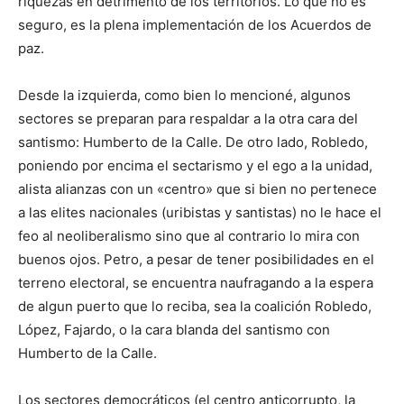
riquezas en detrimento de los territorios. Lo que no es
seguro, es la plena implementación de los Acuerdos de
paz.
Desde la izquierda, como bien lo mencioné, algunos
sectores se preparan para respaldar a la otra cara del
santismo: Humberto de la Calle. De otro lado, Robledo,
poniendo por encima el sectarismo y el ego a la unidad,
alista alianzas con un «centro» que si bien no pertenece
a las elites nacionales (uribistas y santistas) no le hace el
feo al neoliberalismo sino que al contrario lo mira con
buenos ojos. Petro, a pesar de tener posibilidades en el
terreno electoral, se encuentra naufragando a la espera
de algun puerto que lo reciba, sea la coalición Robledo,
López, Fajardo, o la cara blanda del santismo con
Humberto de la Calle.
Los sectores democráticos (el centro anticorrupto, la