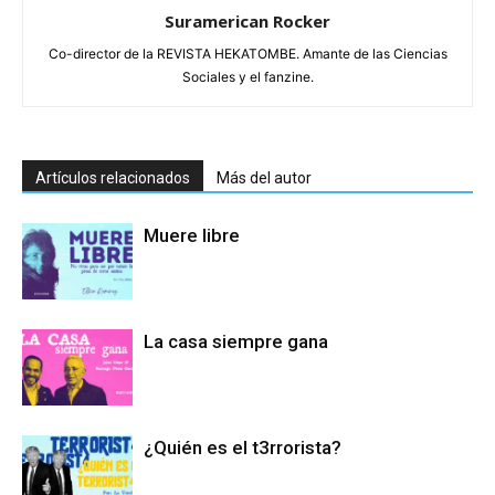
Suramerican Rocker
Co-director de la REVISTA HEKATOMBE. Amante de las Ciencias
Sociales y el fanzine.
Artículos relacionados
Más del autor
Muere libre
La casa siempre gana
¿Quién es el t3rrorista?