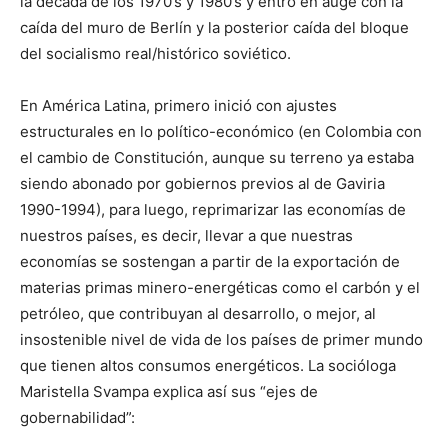
la década de los 1970’s y 1980’s y entró en auge con la
caída del muro de Berlín y la posterior caída del bloque
del socialismo real/histórico soviético.
En América Latina, primero inició con ajustes
estructurales en lo político-económico (en Colombia con
el cambio de Constitución, aunque su terreno ya estaba
siendo abonado por gobiernos previos al de Gaviria
1990-1994), para luego, reprimarizar las economías de
nuestros países, es decir, llevar a que nuestras
economías se sostengan a partir de la exportación de
materias primas minero-energéticas como el carbón y el
petróleo, que contribuyan al desarrollo, o mejor, al
insostenible nivel de vida de los países de primer mundo
que tienen altos consumos energéticos. La socióloga
Maristella Svampa explica así sus “ejes de
gobernabilidad”: