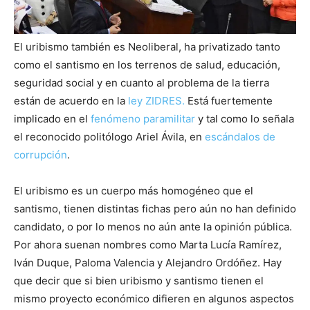
El uribismo también es Neoliberal, ha privatizado tanto
como el santismo en los terrenos de salud, educación,
seguridad social y en cuanto al problema de la tierra
están de acuerdo en la
ley ZIDRES
.
Está fuertemente
implicado en el
fenómeno paramilitar
y tal como lo señala
el reconocido politólogo Ariel Ávila, en
escándalos de
corrupción
.
El uribismo es un cuerpo más homogéneo que el
santismo, tienen distintas fichas pero aún no han definido
candidato, o por lo menos no aún ante la opinión pública.
Por ahora suenan nombres como Marta Lucía Ramírez,
Iván Duque, Paloma Valencia y Alejandro Ordóñez. Hay
que decir que si bien uribismo y santismo tienen el
mismo proyecto económico difieren en algunos aspectos