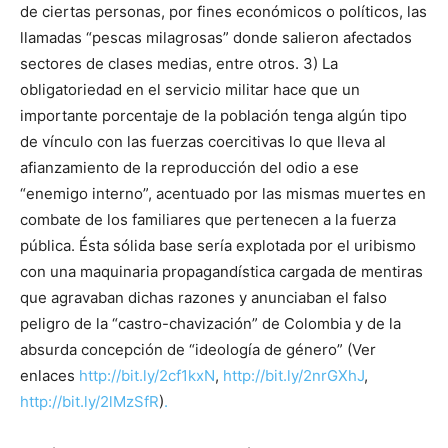
de ciertas personas, por fines económicos o políticos, las
llamadas “pescas milagrosas” donde salieron afectados
sectores de clases medias, entre otros. 3) La
obligatoriedad en el servicio militar hace que un
importante porcentaje de la población tenga algún tipo
de vínculo con las fuerzas coercitivas lo que lleva al
afianzamiento de la reproducción del odio a ese
“enemigo interno”, acentuado por las mismas muertes en
combate de los familiares que pertenecen a la fuerza
pública. Ésta sólida base sería explotada por el uribismo
con una maquinaria propagandística cargada de mentiras
que agravaban dichas razones y anunciaban el falso
peligro de la “castro-chavización” de Colombia y de la
absurda concepción de “ideología de género” (Ver
enlaces
http://bit.ly/2cf1kxN
,
http://bit.ly/2nrGXhJ
,
http://bit.ly/2lMzSfR
)
.