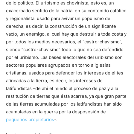
de lo político. El uribismo es chovinista, esto es, un
exacerbado sentido de la patria, en su contenido católico
y regionalista, usado para avivar un populismo de
derecha, es decir, la construcción de un significante
vacío, un enemigo, al cual hay que destruir a toda costa y
por todos los medios necesarios, el “castro-chavismo”,
siendo “castro-chavismo” todo lo que no sea defendido
por el uribismo. Las bases electorales del uribismo son
sectores populares agrupados en torno a iglesias
cristianas, usados para defender los intereses de élites
afincadas a la tierra, es decir, los intereses de
latifundistas –de ahí el miedo al proceso de paz y a la
restitución de tierras que ésta acarrea, ya que gran parte
de las tierras acumuladas por los latifundistas han sido
acumuladas en la guerra por la desposesión de
pequeños propietarios
-.