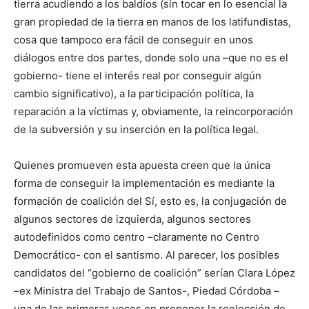
tierra acudiendo a los baldíos (sin tocar en lo esencial la
gran propiedad de la tierra en manos de los latifundistas,
cosa que tampoco era fácil de conseguir en unos
diálogos entre dos partes, donde solo una –que no es el
gobierno- tiene el interés real por conseguir algún
cambio significativo), a la participación política, la
reparación a la víctimas y, obviamente, la reincorporación
de la subversión y su inserción en la política legal.
Quienes promueven esta apuesta creen que la única
forma de conseguir la implementación es mediante la
formación de coalición del Sí, esto es, la conjugación de
algunos sectores de izquierda, algunos sectores
autodefinidos como centro –claramente no Centro
Democrático- con el santismo. Al parecer, los posibles
candidatos del “gobierno de coalición” serían Clara López
–ex Ministra del Trabajo de Santos-, Piedad Córdoba –
una de las primeras voces en proponer la reelección de