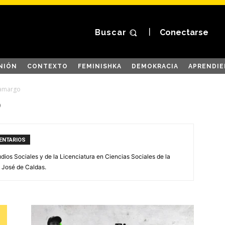
Buscar
Conectarse
NIÓN
CONTEXTO
FEMINISHKA
DEMOKRACIA
APRENDIE
Camargo
o
ENTARIOS
dios Sociales y de la Licenciatura en Ciencias Sociales de la
o José de Caldas.