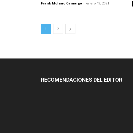
Frank Molano Camargo
-
enero 19, 2021
1
2
RECOMENDACIONES DEL EDITOR