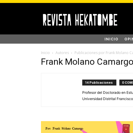
INICIO
OPI
Inicio
Autores
Publicaciones por Frank Molano 
Frank Molano Camarg
14 Publicaciones
0 COM
Profesor del Doctorado en Estu
Universidad Distrital Francisc