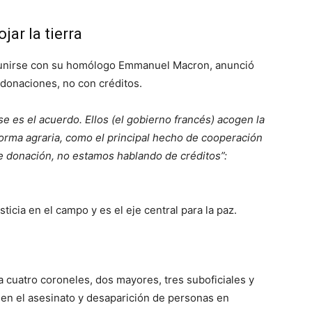
jar la tierra
eunirse con su homólogo Emmanuel Macron, anunció
 donaciones, no con créditos.
Ese es el acuerdo. Ellos (el gobierno francés) acogen la
eforma agraria, como el principal hecho de cooperación
 donación, no estamos hablando de créditos”:
ticia en el campo y es el eje central para la paz.
a cuatro coroneles, dos mayores, tres suboficiales y
 en el asesinato y desaparición de personas en