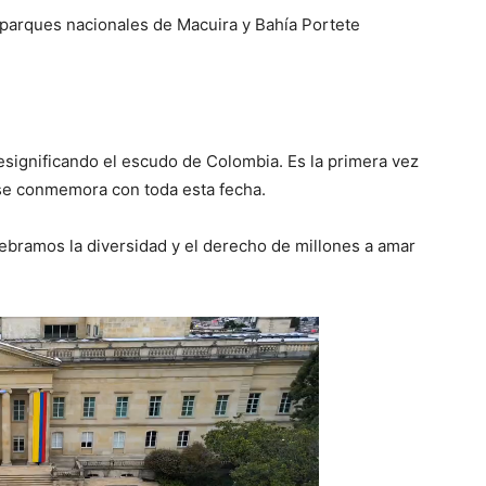
 parques nacionales de Macuira y Bahía Portete
esignificando el escudo de Colombia. Es la primera vez
se conmemora con toda esta fecha.
lebramos la diversidad y el derecho de millones a amar