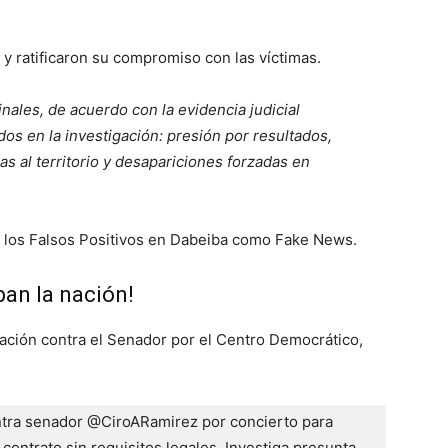
y ratificaron su compromiso con las víctimas.
nales, de acuerdo con la evidencia judicial
os en la investigación: presión por resultados,
s al territorio y desapariciones forzadas en
có los Falsos Positivos en Dabeiba como Fake News.
ban la nación!
gación contra el Senador por el Centro Democrático,
ntra senador @CiroARamirez por concierto para 
 contrato sin requisitos legales. Investiga presunta 