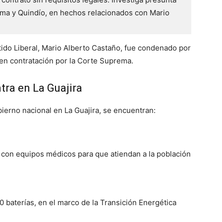
ima y Quindío, en hechos relacionados con Mario 
tido Liberal, Mario Alberto Castaño, fue condenado por
 en contratación por la Corte Suprema.
tra en La Guajira
ierno nacional en La Guajira, se encuentran:
h con equipos médicos para que atiendan a la población
0 baterías, en el marco de la Transición Energética