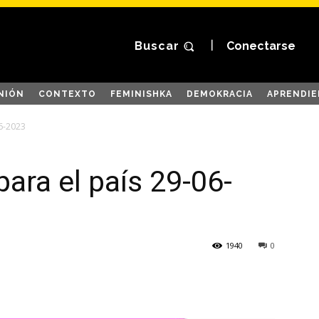
Buscar
Conectarse
NIÓN
CONTEXTO
FEMINISHKA
DEMOKRACIA
APRENDIE
06-2023
ara el país 29-06-
1940
0