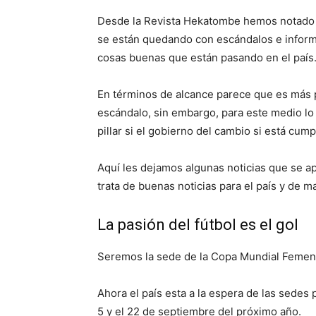
Desde la Revista Hekatombe hemos notado 
se están quedando con escándalos e informa
cosas buenas que están pasando en el país
En términos de alcance parece que es más p
escándalo, sin embargo, para este medio lo 
pillar si el gobierno del cambio si está cum
Aquí les dejamos algunas noticias que se a
trata de buenas noticias para el país y de ma
La pasión del fútbol es el gol
Seremos la sede de la Copa Mundial Femeni
Ahora el país esta a la espera de las sedes 
5 y el 22 de septiembre del próximo año.