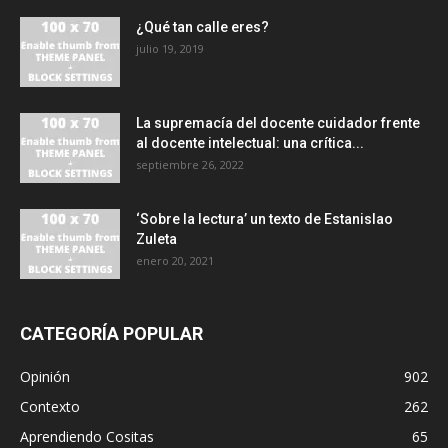
¿Qué tan calle eres?
julio 19, 2019
La supremacía del docente cuidador frente
al docente intelectual: una crítica...
septiembre 26, 2022
‘Sobre la lectura’ un texto de Estanislao
Zuleta
enero 20, 2021
CATEGORÍA POPULAR
Opinión
902
Contexto
262
Aprendiendo Cositas
65