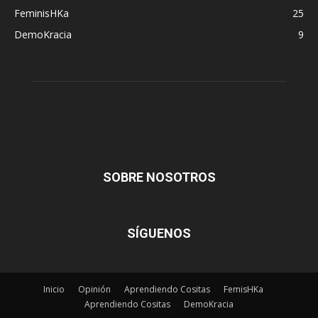
FeminisHKa
25
DemoKracia
9
SOBRE NOSOTROS
SÍGUENOS
Inicio
Opinión
Aprendiendo Cositas
FemisHKa
Aprendiendo Cositas
DemoKracia