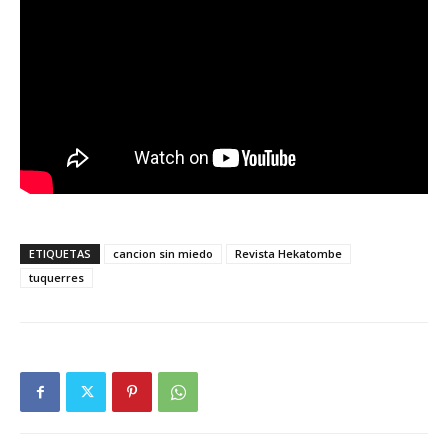
ETIQUETAS
cancion sin miedo
Revista Hekatombe
tuquerres