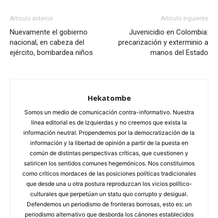
Artículo anterior
Artículo siguiente
Nuevamente el gobierno
Juvenicidio en Colombia:
nacional, en cabeza del
precarización y exterminio a
ejército, bombardea niños
manos del Estado
Hekatombe
Somos un medio de comunicación contra-informativo. Nuestra
línea editorial es de Izquierdas y no creemos que exista la
información neutral. Propendemos por la democratización de la
información y la libertad de opinión a partir de la puesta en
común de distintas perspectivas críticas, que cuestionen y
satiricen los sentidos comunes hegemónicos. Nos constituimos
como críticos mordaces de las posiciones políticas tradicionales
que desde una u otra postura reproduzcan los vicios político-
culturales que perpetúan un statu quo corrupto y desigual.
Defendemos un periodismo de fronteras borrosas, esto es: un
periodismo alternativo que desborda los cánones establecidos