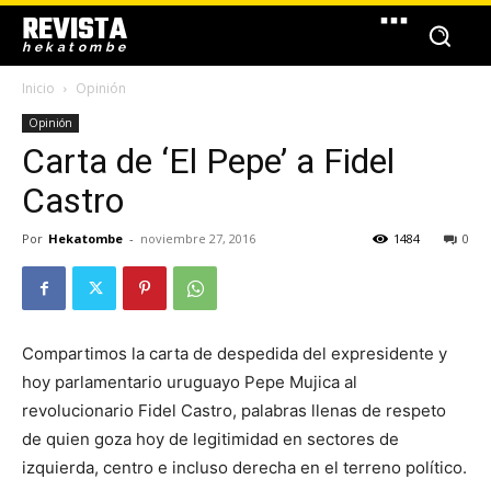
REVISTA
hekatombe
Inicio
Opinión
Opinión
Carta de ‘El Pepe’ a Fidel
Castro
Por
Hekatombe
-
noviembre 27, 2016
1484
0
Compartimos la carta de despedida del expresidente y
hoy parlamentario uruguayo Pepe Mujica al
revolucionario Fidel Castro, palabras llenas de respeto
de quien goza hoy de legitimidad en sectores de
izquierda, centro e incluso derecha en el terreno político.