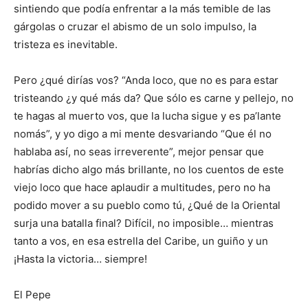
sintiendo que podía enfrentar a la más temible de las
gárgolas o cruzar el abismo de un solo impulso, la
tristeza es inevitable.
Pero ¿qué dirías vos? “Anda loco, que no es para estar
tristeando ¿y qué más da? Que sólo es carne y pellejo, no
te hagas al muerto vos, que la lucha sigue y es pa’lante
nomás”, y yo digo a mi mente desvariando “Que él no
hablaba así, no seas irreverente”, mejor pensar que
habrías dicho algo más brillante, no los cuentos de este
viejo loco que hace aplaudir a multitudes, pero no ha
podido mover a su pueblo como tú, ¿Qué de la Oriental
surja una batalla final? Difícil, no imposible… mientras
tanto a vos, en esa estrella del Caribe, un guiño y un
¡Hasta la victoria… siempre!
El Pepe