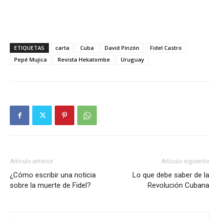
ETIQUETAS
carta
Cuba
David Pinzón
Fidel Castro
Pepé Mujica
Revista Hekatombe
Uruguay
Artículo anterior
Artículo siguiente
¿Cómo escribir una noticia
Lo que debe saber de la
sobre la muerte de Fidel?
Revolución Cubana