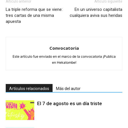
Artículo anterior
Artículo siguiente
La triple reforma que se viene:
En un universo capitalista
tres cartas de una misma
cualquiera aviva sus heridas
apuesta
Convocatoria
Este artículo fue enviado en el marco de la convocatoria ¡Publica
en Hekatombe!
Artículos relacionados
Más del autor
El 7 de agosto es un día triste