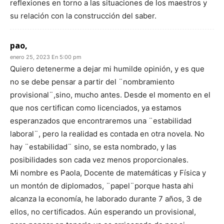
reflexiones en torno a las situaciones de los maestros y
su relación con la construcción del saber.
pao,
enero 25, 2023 En 5:00 pm
Quiero detenerme a dejar mi humilde opinión, y es que
no se debe pensar a partir del ¨nombramiento
provisional¨,sino, mucho antes. Desde el momento en el
que nos certifican como licenciados, ya estamos
esperanzados que encontraremos una ¨estabilidad
laboral¨, pero la realidad es contada en otra novela. No
hay ¨estabilidad¨ sino, se esta nombrado, y las
posibilidades son cada vez menos proporcionales.
Mi nombre es Paola, Docente de matemáticas y Física y
un montón de diplomados, ¨papel¨porque hasta ahi
alcanza la economía, he laborado durante 7 años, 3 de
ellos, no certificados. Aún esperando un provisional,