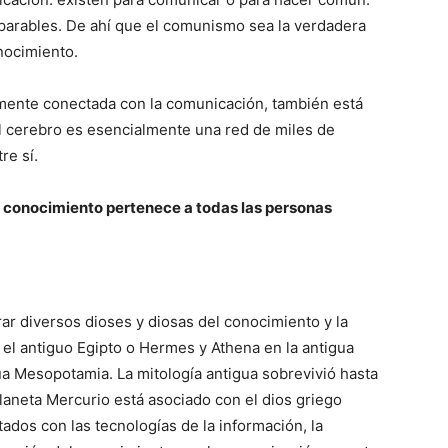
parables. De ahí que el comunismo sea la verdadera
onocimiento.
camente conectada con la comunicación, también está
el cerebro es esencialmente una red de miles de
re sí.
l conocimiento pertenece a todas las personas
ar diversos dioses y diosas del conocimiento y la
n el antiguo Egipto o Hermes y Athena en la antigua
ua Mesopotamia. La mitología antigua sobrevivió hasta
planeta Mercurio está asociado con el dios griego
dos con las tecnologías de la información, la