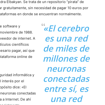
dra Elbakyan. Se trata de un repositorio “pirata” de
ar gratuitamente, sin necesidad de pagar 10 euros por
plataformas en donde se encuentran normalmente.
«El cerebro
e software y
e noviembre de 1988.
es una red
veedor de internet. A
ículos científicos
de miles de
esario pagar, así que
millones de
plataforma online de
neuronas
uridad informática y
conectadas
 interés por el
entre sí, es
opósito dice: «El
e neuronas conectadas
una red
 a Internet. De ahí