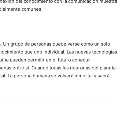
onexión del conocimiento con la comunicación muestra
ncialmente comunes.
iva. Un grupo de personas puede verse como un solo
onocimiento que uno individual. Las nuevas tecnologías
uina pueden permitir en el futuro conectar
sonas entre sí. Cuando todas las neuronas del planeta
obal. La persona humana se volverá inmortal y sabrá