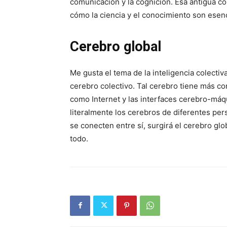
comunicación y la cognición. Esa antigua c
cómo la ciencia y el conocimiento son ese
Cerebro global
Me gusta el tema de la inteligencia colect
cerebro colectivo. Tal cerebro tiene más c
como Internet y las interfaces cerebro-máq
literalmente los cerebros de diferentes per
se conecten entre sí, surgirá el cerebro gl
todo.