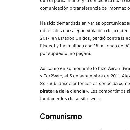
que el pensamiento y la conciencia sean e
comunicación o transferencia de informació
Ha sido demandada en varias oportunidade
editoriales que alegan violación de propieda
2017, en Estados Unidos, perdió contra la edi
Elsevet y fue multada con 15 millones de dó
por supuesto, no pagará.
Así como en su momento lo hizo Aaron Swa
y Tor2Web, el 5 de septiembre de 2011, Ale
Sci-hub, desde entonces es conocida com
piratería de la ciencia»
. Les compartimos a
fundamentos de su sitio web:
Comunismo