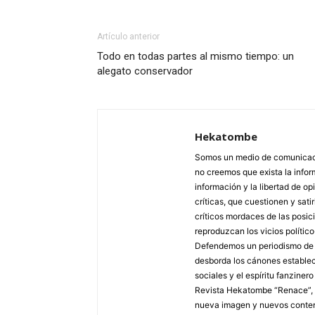
Artículo anterior
Todo en todas partes al mismo tiempo: un
alegato conservador
Hekatombe
Somos un medio de comunicació
no creemos que exista la info
información y la libertad de op
críticas, que cuestionen y sa
críticos mordaces de las posic
reproduzcan los vicios polític
Defendemos un periodismo de fr
desborda los cánones estableci
sociales y el espíritu fanziner
Revista Hekatombe “Renace”, a
nueva imagen y nuevos conten