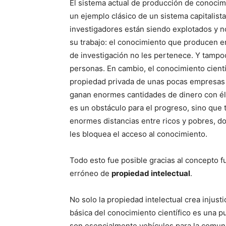
El sistema actual de producción de conocim
un ejemplo clásico de un sistema capitalista 
investigadores están siendo explotados y n
su trabajo: el conocimiento que producen e
de investigación no les pertenece. Y tampo
personas. En cambio, el conocimiento cientí
propiedad privada de unas pocas empresas
ganan enormes cantidades de dinero con él
es un obstáculo para el progreso, sino que
enormes distancias entre ricos y pobres, d
les bloquea el acceso al conocimiento.
Todo esto fue posible gracias al concepto
erróneo de
propiedad intelectual
.
No solo la propiedad intelectual crea injust
básica del conocimiento científico es una p
son esencialmente vehículos para la comun