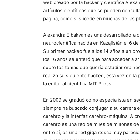
web creado por la hacker y científica Alexan
artículos científicos que se pueden consult
página, como sí sucede en muchas de las 
Alexandra Elbakyan es una desarrolladora d
neurocientífica nacida en Kazajistán el 6 d
Su primer hackeo fue a los 14 años a un pro
los 16 años se enteró que para acceder a art
sobre los temas que quería estudiar era nec
realizó su siguiente hackeo, esta vez en la 
la editorial científica MIT Press.
En 2009 se graduó como especialista en seg
siempre ha buscado conjugar a su carrera el
cerebro y la interfaz cerebro-máquina. A pr
cerebro es una red de miles de millones d
entre sí, es una red gigantesca muy parecida