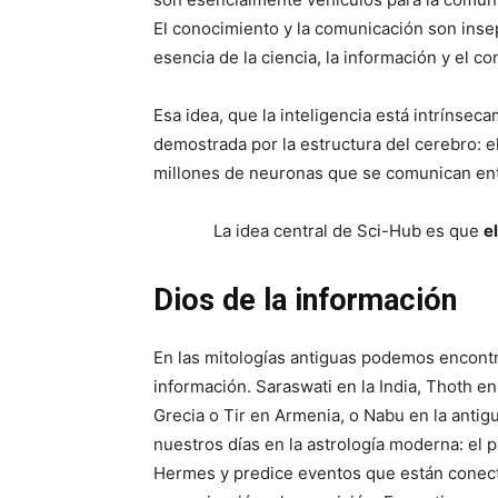
El conocimiento y la comunicación son inse
esencia de la ciencia, la información y el c
Esa idea, que la inteligencia está intrínse
demostrada por la estructura del cerebro: 
millones de neuronas que se comunican ent
La idea central de Sci-Hub es que
e
Dios de la información
En las mitologías antiguas podemos encontr
información. Saraswati en la India, Thoth e
Grecia o Tir en Armenia, o Nabu en la antig
nuestros días en la astrología moderna: el 
Hermes y predice eventos que están conecta