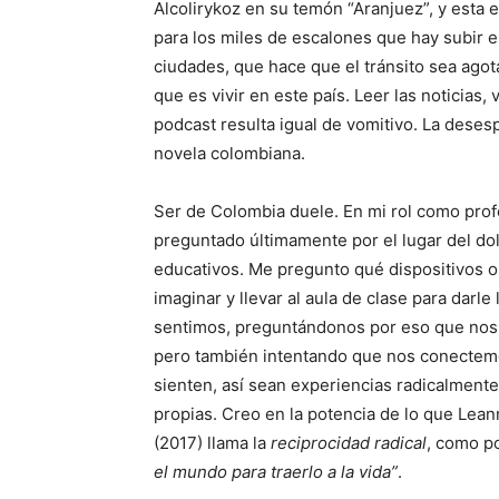
Alcolirykoz en su temón “Aranjuez”, y esta e
para los miles de escalones que hay subir e
ciudades, que hace que el tránsito sea agot
que es vivir en este país. Leer las noticias,
podcast resulta igual de vomitivo. La deses
novela colombiana.
Ser de Colombia duele. En mi rol como pro
preguntado últimamente por el lugar del do
educativos. Me pregunto qué dispositivos o
imaginar y llevar al aula de clase para darle
sentimos, preguntándonos por eso que nos 
pero también intentando que nos conectemo
sienten, así sean experiencias radicalmente 
propias. Creo en la potencia de lo que Le
(2017) llama la
reciprocidad radical
, como p
el mundo para traerlo a la vida”
.