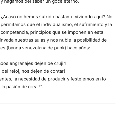
y hagamos del saber un goce eterno.
¿Acaso no hemos sufrido bastante viviendo aquí? No
permitamos que el individualismo, el sufrimiento y la
competencia, principios que se imponen en esta
invada nuestras aulas y nos nuble la posibilidad de
res (banda venezolana de punk) hace años:
ados engranajes dejen de crujir!
 del reloj, nos dejen de contar!
ntes, la necesidad de producir y festejemos en lo
 la pasión de crear!”.