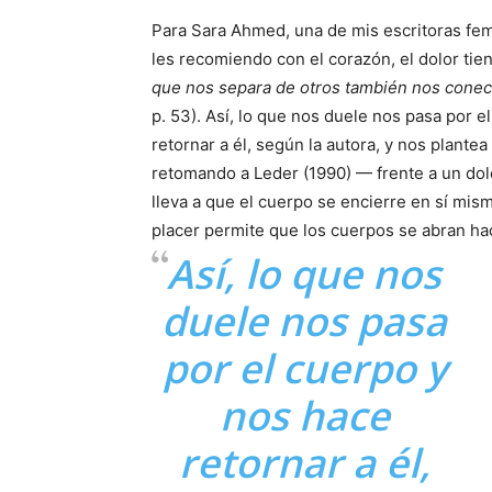
Para Sara Ahmed, una de mis escritoras fem
les recomiendo con el corazón, el dolor ti
que nos separa de otros también nos conec
p. 53). Así, lo que nos duele nos pasa por e
retornar a él, según la autora, y nos plantea
retomando a Leder (1990) — frente a un do
lleva a que el cuerpo se encierre en sí mis
placer permite que los cuerpos se abran ha
Así, lo que nos
duele nos pasa
por el cuerpo y
nos hace
retornar a él,