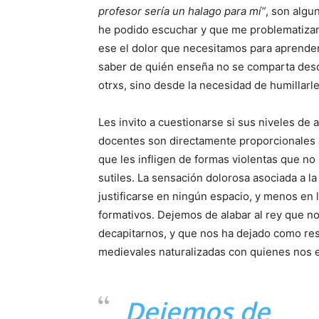
profesor sería un halago para mí”
, son algu
he podido escuchar y que me problematiza
ese el dolor que necesitamos para aprende
saber de quién enseña no se comparta desd
otrxs, sino desde la necesidad de humillarl
Les invito a cuestionarse si sus niveles de
docentes son directamente proporcionales a
que les infligen de formas violentas que no
sutiles. La sensación dolorosa asociada a l
justificarse en ningún espacio, y menos en
formativos. Dejemos de alabar al rey que 
decapitarnos, y que nos ha dejado como res
medievales naturalizadas con quienes nos 
Dejemos de