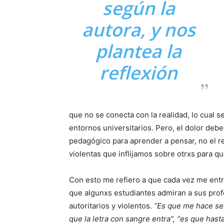
según la
autora, y nos
plantea la
reflexión
que no se conecta con la realidad, lo cual s
entornos universitarios. Pero, el dolor deb
pedagógico para aprender a pensar, no el r
violentas que inflijamos sobre otrxs para 
Con esto me refiero a que cada vez me ent
que algunxs estudiantes admiran a sus prof
autoritarios y violentos.
“Es que me hace sen
que la letra con sangre entra”, “es que has