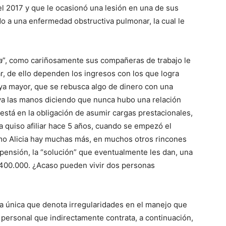
el 2017 y que le ocasionó una lesión en una de sus
do a una enfermedad obstructiva pulmonar, la cual le
a
”, como cariñosamente sus compañeras de trabajo le
ar, de ello dependen los ingresos con los que logra
ya mayor, que se rebusca algo de dinero con una
lava las manos diciendo que nunca hubo una relación
 está en la obligación de asumir cargas prestacionales,
a quiso afiliar hace 5 años, cuando se empezó el
omo Alicia hay muchas más, en muchos otros rincones
ensión, la “solución” que eventualmente les dan, una
400.000. ¿Acaso pueden vivir dos personas
 la única que denota irregularidades en el manejo que
 personal que indirectamente contrata, a continuación,