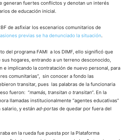
 generan fuertes conflictos y denotan un interés
arios de educación inicial.
CBF de asfixiar los escenarios comunitarios de
asiones previas se ha denunciado la situación
.
ito del programa FAMI a los DIMF, ello significó que
e sus hogares, entrando a un terreno desconocido,
n e implicando la contratación de nuevo personal, para
es comunitarias”, sin conocer a fondo las
bieron transitar, pues las palabras de la funcionaria
eso fueron: “
mamás, transitan o transitan
”. En la
hora llamadas institucionalmente “agentes educativas”
 salario, y están
ad-portas
de quedar por fuera del
traba en la rueda fue puesta por la Plataforma