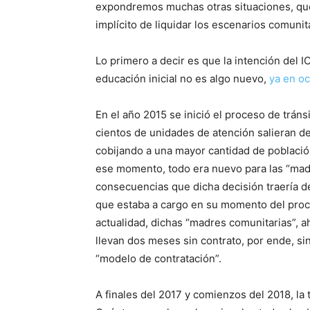
expondremos muchas otras situaciones, que
implícito de liquidar los escenarios comunit
Lo primero a decir es que la intención del I
educación inicial no es algo nuevo,
ya en oc
En el año 2015 se inició el proceso de tráns
cientos de unidades de atención salieran d
cobijando a una mayor cantidad de població
ese momento, todo era nuevo para las “madr
consecuencias que dicha decisión traería de
que estaba a cargo en su momento del proc
actualidad, dichas “madres comunitarias”, a
llevan dos meses sin contrato, por ende, sin
“modelo de contratación”.
A finales del 2017 y comienzos del 2018, la 