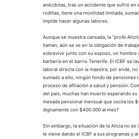
anécdotas, tras un accidente que sufrió en 
rodillas, tiene una movilidad limitada, suma
impide hacer algunas labores.
Aunque se muestra cansada, la “
profe Alicit
llaman, aún se ve en la obligación de trabaj
sobrevivir junto con su esposo, un hombre 
barbería en el barrio Tenerife. El ICBF se 
laboral directa con la maestra, por ende, no
sumado a ello, ningún fondo de pensiones l
proceso de afiliación a salud y pensión. C
del país, muchas han muerto esperando su p
mesada pensional mensual que oscila los $
dignamente con $400.000 al mes?
Sin embargo, la situación de la Alicia no es
le viene dando el ICBF a sus programas y al