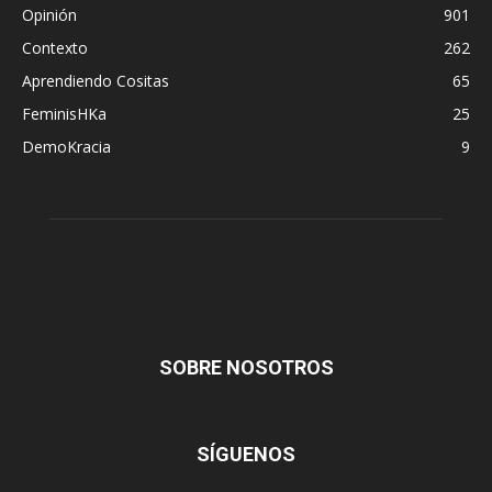
Opinión
901
Contexto
262
Aprendiendo Cositas
65
FeminisHKa
25
DemoKracia
9
SOBRE NOSOTROS
SÍGUENOS