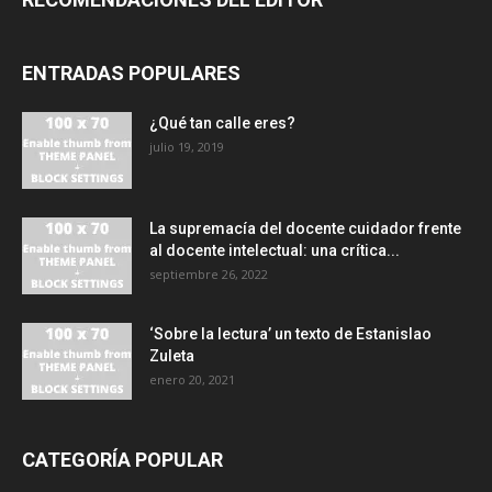
ENTRADAS POPULARES
¿Qué tan calle eres?
julio 19, 2019
La supremacía del docente cuidador frente
al docente intelectual: una crítica...
septiembre 26, 2022
‘Sobre la lectura’ un texto de Estanislao
Zuleta
enero 20, 2021
CATEGORÍA POPULAR