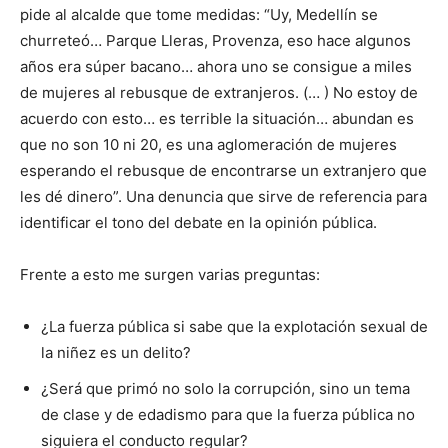
pide al alcalde que tome medidas: “Uy, Medellín se
churreteó… Parque Lleras, Provenza, eso hace algunos
años era súper bacano… ahora uno se consigue a miles
de mujeres al rebusque de extranjeros. (… ) No estoy de
acuerdo con esto… es terrible la situación… abundan es
que no son 10 ni 20, es una aglomeración de mujeres
esperando el rebusque de encontrarse un extranjero que
les dé dinero”. Una denuncia que sirve de referencia para
identificar el tono del debate en la opinión pública.
Frente a esto me surgen varias preguntas:
¿La fuerza pública si sabe que la explotación sexual de
la niñez es un delito?
¿Será que primó no solo la corrupción, sino un tema
de clase y de edadismo para que la fuerza pública no
siguiera el conducto regular?