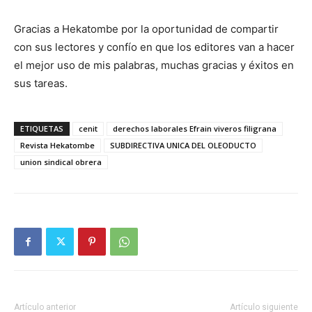
Gracias a Hekatombe por la oportunidad de compartir
con sus lectores y confío en que los editores van a hacer
el mejor uso de mis palabras, muchas gracias y éxitos en
sus tareas.
ETIQUETAS
cenit
derechos laborales Efrain viveros filigrana
Revista Hekatombe
SUBDIRECTIVA UNICA DEL OLEODUCTO
union sindical obrera
Artículo anterior
Artículo siguiente