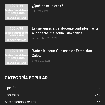
¿Qué tan calle eres?
julio 19, 2019
La supremacía del docente cuidador frente
al docente intelectual: una crítica...
septiembre 26, 2022
‘Sobre la lectura’ un texto de Estanislao
Zuleta
enero 20, 2021
CATEGORÍA POPULAR
Opinión
902
Contexto
262
Aprendiendo Cositas
65