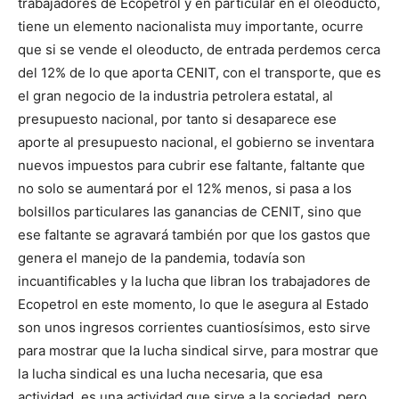
trabajadores de Ecopetrol y en particular en el oleoducto,
tiene un elemento nacionalista muy importante, ocurre
que si se vende el oleoducto, de entrada perdemos cerca
del 12% de lo que aporta CENIT, con el transporte, que es
el gran negocio de la industria petrolera estatal, al
presupuesto nacional, por tanto si desaparece ese
aporte al presupuesto nacional, el gobierno se inventara
nuevos impuestos para cubrir ese faltante, faltante que
no solo se aumentará por el 12% menos, si pasa a los
bolsillos particulares las ganancias de CENIT, sino que
ese faltante se agravará también por que los gastos que
genera el manejo de la pandemia, todavía son
incuantificables y la lucha que libran los trabajadores de
Ecopetrol en este momento, lo que le asegura al Estado
son unos ingresos corrientes cuantiosísimos, esto sirve
para mostrar que la lucha sindical sirve, para mostrar que
la lucha sindical es una lucha necesaria, que esa
actividad, es una actividad que sirve a la sociedad, pero