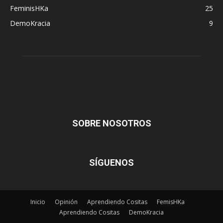
FeminisHKa
25
DemoKracia
9
SOBRE NOSOTROS
SÍGUENOS
Inicio
Opinión
Aprendiendo Cositas
FemisHKa
Aprendiendo Cositas
DemoKracia