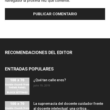
navegador la próxima vez que comente.
RECOMENDACIONES DEL EDITOR
ENTRADAS POPULARES
¿Qué tan calle eres?
julio 19, 2019
La supremacía del docente cuidador frente
al docente intelectual: una crítica...