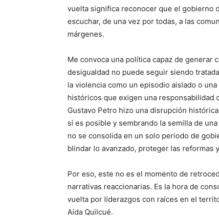
vuelta significa reconocer que el gobierno 
escuchar, de una vez por todas, a las com
márgenes.
Me convoca una política capaz de generar c
desigualdad no puede seguir siendo tratada 
la violencia como un episodio aislado o un
históricos que exigen una responsabilidad c
Gustavo Petro hizo una disrupción históric
sí es posible y sembrando la semilla de un
no se consolida en un solo periodo de gobi
blindar lo avanzado, proteger las reformas 
Por eso, este no es el momento de retroceder
narrativas reaccionarias. Es la hora de con
vuelta por liderazgos con raíces en el terri
Aída Quilcué.