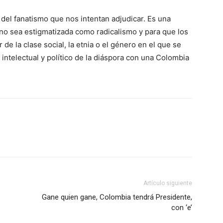
 del fanatismo que nos intentan adjudicar. Es una
l no sea estigmatizada como radicalismo y para que los
 la clase social, la etnia o el género en el que se
, intelectual y político de la diáspora con una Colombia
Artículo siguiente
Gane quien gane, Colombia tendrá Presidente,
con ‘e’