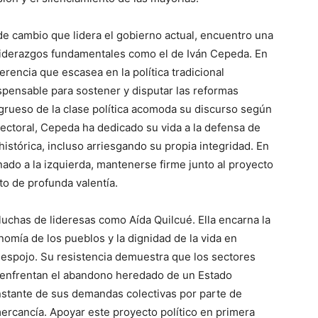
de cambio que lidera el gobierno actual, encuentro una
n liderazgos fundamentales como el de Iván Cepeda. En
erencia que escasea en la política tradicional
spensable para sostener y disputar las reformas
l grueso de la clase política acomoda su discurso según
lectoral, Cepeda ha dedicado su vida a la defensa de
istórica, incluso arriesgando su propia integridad. En
nado a la izquierda, mantenerse firme junto al proyecto
to de profunda valentía.
 luchas de lideresas como Aída Quilcué. Ella encarna la
onomía de los pueblos y la dignidad de la vida en
espojo. Su resistencia demuestra que los sectores
 enfrentan el abandono heredado de un Estado
onstante de sus demandas colectivas por parte de
ercancía. Apoyar este proyecto político en primera