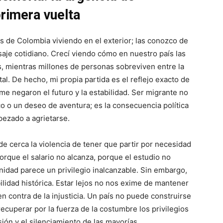
rimera vuelta
s de Colombia viviendo en el exterior; las conozco de
saje cotidiano. Crecí viendo cómo en nuestro país las
, mientras millones de personas sobreviven entre la
tal. De hecho, mi propia partida es el reflejo exacto de
e negaron el futuro y la estabilidad. Ser migrante no
o o un deseo de aventura; es la consecuencia política
pezado a agrietarse.
 cerca la violencia de tener que partir por necesidad
orque el salario no alcanza, porque el estudio no
nidad parece un privilegio inalcanzable. Sin embargo,
ilidad histórica. Estar lejos no nos exime de mantener
 en contra de la injusticia. Un país no puede construirse
ecuperar por la fuerza de la costumbre los privilegios
ión y el silenciamiento de las mayorías.