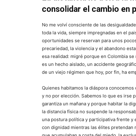
consolidar el cambio en p
No me volví consciente de las desigualdade
toda la vida, siempre impregnadas en el pai
oportunidades se reservan para unos pocos
precariedad, la violencia y el abandono esta
esa realidad: migré porque en Colombia se m
es un hecho aislado, un accidente geográfic
de un viejo régimen que hoy, por fin, ha em
Quienes habitamos la diáspora conocemos de
y no por elección. Sabemos lo que es irse p
garantiza un mañana y porque habitar la dig
la distancia física no suspende la responsab
una postura política y participativa frente y
con dignidad mientras las élites pretendan r
que acumulaban a costa del miedo, la exclus