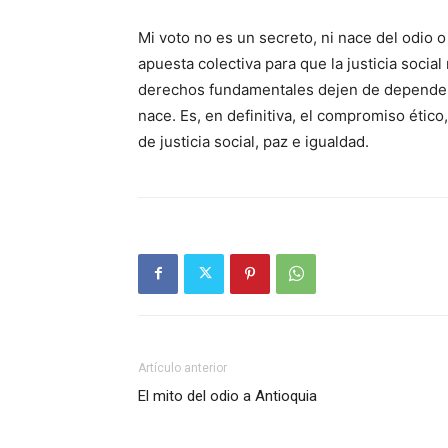
Mi voto no es un secreto, ni nace del odio o
apuesta colectiva para que la justicia socia
derechos fundamentales dejen de depender de
nace. Es, en definitiva, el compromiso ético
de justicia social, paz e igualdad.
Artículo anterior
El mito del odio a Antioquia