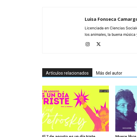
Luisa Fonseca Camarg
Licenciada en Ciencias Social
los animales, la buena música 
Artículos relacionados
Más del autor
El 7 de agosto es un día triste
Muere libre