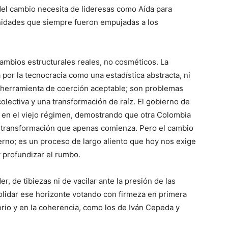
del cambio necesita de lideresas como Aída para
unidades que siempre fueron empujadas a los
ambios estructurales reales, no cosméticos. La
por la tecnocracia como una estadística abstracta, ni
a herramienta de coerción aceptable; son problemas
olectiva y una transformación de raíz. El gobierno de
a en el viejo régimen, demostrando que otra Colombia
a transformación que apenas comienza. Pero el cambio
erno; es un proceso de largo aliento que hoy nos exige
y profundizar el rumbo.
, de tibiezas ni de vacilar ante la presión de las
solidar ese horizonte votando con firmeza en primera
torio y en la coherencia, como los de Iván Cepeda y