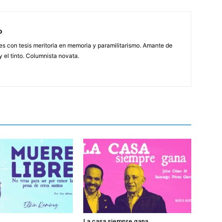
o
es con tesis meritoria en memoria y paramilitarismo. Amante de
y el tinto. Columnista novata.
La casa siempre gana