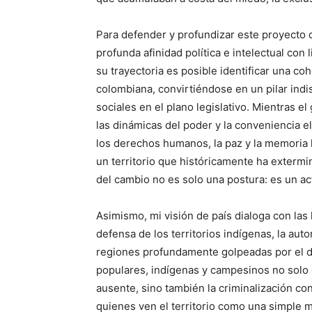
Para defender y profundizar este proyecto 
profunda afinidad política e intelectual co
su trayectoria es posible identificar una coh
colombiana, convirtiéndose en un pilar indi
sociales en el plano legislativo. Mientras e
las dinámicas del poder y la conveniencia e
los derechos humanos, la paz y la memoria h
un territorio que históricamente ha extermi
del cambio no es solo una postura: es un ac
Asimismo, mi visión de país dialoga con las
defensa de los territorios indígenas, la aut
regiones profundamente golpeadas por el d
populares, indígenas y campesinos no solo
ausente, sino también la criminalización c
quienes ven el territorio como una simple m