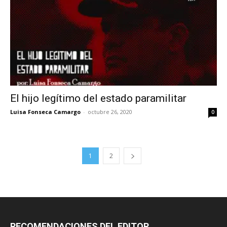
El hijo legítimo del estado paramilitar
Luisa Fonseca Camargo
-
octubre 26, 2020
0
1
2
RECOMENDACIONES DEL EDITOR