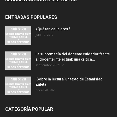
ENTRADAS POPULARES
¿Qué tan calle eres?
julio 19, 2019
La supremacía del docente cuidador frente
al docente intelectual: una crítica...
septiembre 26, 2022
‘Sobre la lectura’ un texto de Estanislao
Zuleta
enero 20, 2021
CATEGORÍA POPULAR