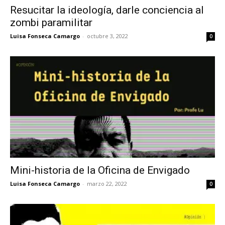
Resucitar la ideología, darle conciencia al
zombi paramilitar
Luisa Fonseca Camargo
-
octubre 3, 2022
0
Mini-historia de la Oficina de Envigado
Luisa Fonseca Camargo
-
marzo 22, 2022
0