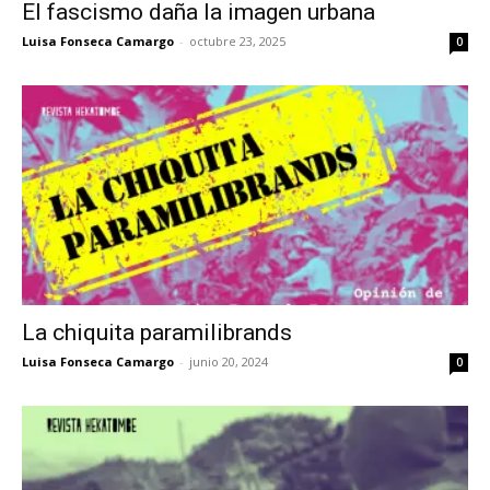
El fascismo daña la imagen urbana
Luisa Fonseca Camargo
-
octubre 23, 2025
0
La chiquita paramilibrands
Luisa Fonseca Camargo
-
junio 20, 2024
0