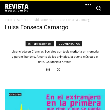
REVISTA
hekatombe
Inicio
Autores
Publicaciones por Luisa Fonseca Camargo
Luisa Fonseca Camargo
15 Publicaciones
0 COMENTARIOS
Licenciada en Ciencias Sociales con tesis meritoria en memoria
y paramilitarismo. Amante de los animales, la buena música y el
tinto. Columnista novata.