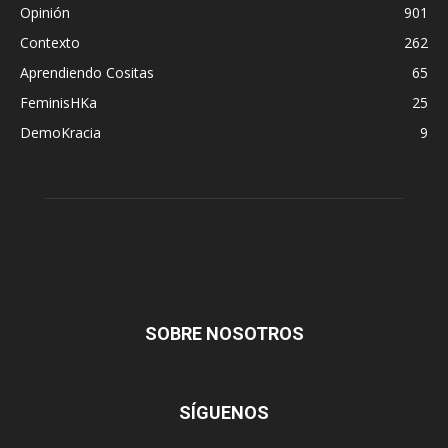
Opinión
901
Contexto
262
Aprendiendo Cositas
65
FeminisHKa
25
DemoKracia
9
SOBRE NOSOTROS
SÍGUENOS