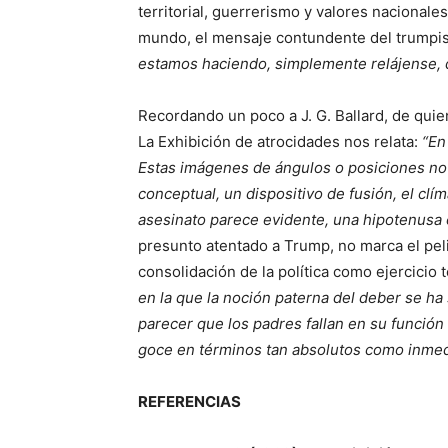
territorial, guerrerismo y valores nacionale
mundo, el mensaje contundente del trumpis
estamos haciendo, simplemente relájense, 
Recordando un poco a J. G. Ballard, de quien
La Exhibición de atrocidades nos relata:
“En
Estas imágenes de ángulos o posiciones no
conceptual, un dispositivo de fusión, el clí
asesinato parece evidente, una hipotenusa e
presunto atentado a Trump, no marca el peli
consolidación de la política como ejercicio
en la que la noción paterna del deber se h
parecer que los padres fallan en su función 
goce en términos tan absolutos como inmedi
REFERENCIAS