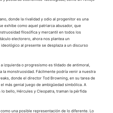
ano, donde la rivalidad y odio al progenitor es una
 se exhibe como aquel patriarca abusador, que
truosidad filosófica y mercantil en todos los
táculo electorero, ahora nos plantea un
z ideológico al presente se desplaza a un discurso
 a izquierda o progresismo es tildado de antimoral,
o a la monstruosidad. Fácilmente podría venir a nuestra
reaks, donde el director Tod Browning, en su tarea de
e el más genial juego de ambigüedad simbólica. A
lo bello, Hércules y Cleopatra, traman la pérfida
como una posible representación de lo diferente. Lo