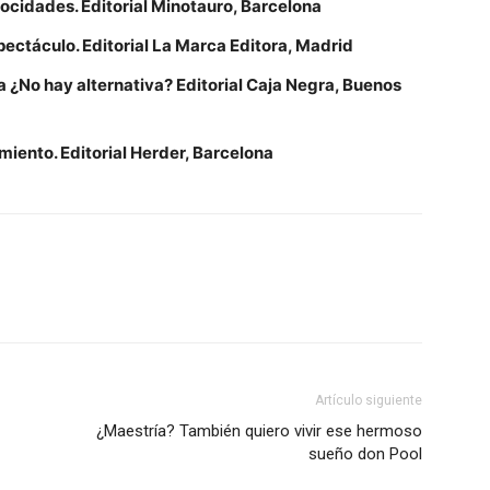
trocidades. Editorial Minotauro, Barcelona
ectáculo. Editorial La Marca Editora, Madrid
a ¿No hay alternativa? Editorial Caja Negra, Buenos
iento. Editorial Herder, Barcelona
Artículo siguiente
¿Maestría? También quiero vivir ese hermoso
sueño don Pool