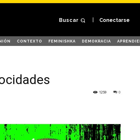
Buscar
Conectarse
NIÓN
CONTEXTO
FEMINISHKA
DEMOKRACIA
APRENDIE
rocidades
1259
0