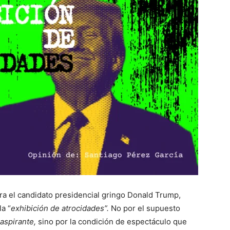
tra el candidato presidencial gringo Donald Trump,
a “
exhibición de atrocidades”.
No por el supuesto
 aspirante,
sino por la condición de espectáculo que