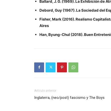
Ballard, J. G. (1969). La Exhibición de A
Debord, Guy (1967). La Sociedad del Esp
Fisher, Mark (2016). Realismo Capitalist
Aires
Han, Byung-Chul (2018). Buen Entretenim
Artículo anterior
Inglaterra, (neo/post) fascismo y The Boys