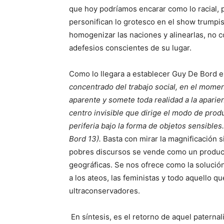
que hoy podríamos encarar como lo racial, 
personifican lo grotesco en el show trumpi
homogenizar las naciones y alinearlas, no 
adefesios conscientes de su lugar.
Como lo llegara a establecer Guy De Bord e
concentrado del trabajo social, en el mome
aparente y somete toda realidad a la aparien
centro invisible que dirige el modo de prod
periferia bajo la forma de objetos sensibles
Bord 13).
Basta con mirar la magnificación 
pobres discursos se vende como un product
geográficas. Se nos ofrece como la solució
a los ateos, las feministas y todo aquello q
ultraconservadores.
En síntesis, es el retorno de aquel paterna