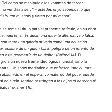
s. Tal como se manipula a los votantes de tercer
mo vendría a ser:
“ni ustedes ni yo sabemos lo que
disfruten mi show y voten por mí marca”.
 se toma el título para el presente artículo, en su obra
 la muerte, sí. Es decir, una muerte alternativa o falsa.
 son tanto una galería privada como una ecuación
max posible de un guion (…) El peligro de un intento de
n esta geometría de un delito” (Ballard 14).
El
gro a un nuevo frente ideológico mundial, sino la
 teatral. Un show mediático que enfrasca
“una cultura
a subsumido en el imperativo materno del goce, puede
si en algún sentido restringen a los hijos el derecho al
atos” (Fisher 110).