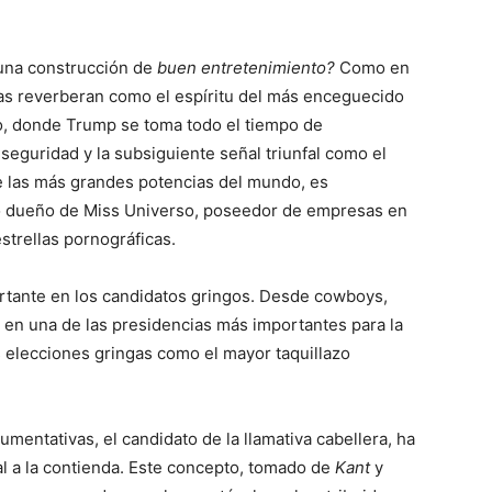
 una construcción de
buen entretenimiento?
Como en
icas reverberan como el espíritu del más enceguecido
o, donde Trump se toma todo el tiempo de
eguridad y la subsiguiente señal triunfal como el
de las más grandes potencias del mundo, es
co dueño de Miss Universo, poseedor de empresas en
estrellas pornográficas.
rtante en los candidatos gringos. Desde cowboys,
o en una de las presidencias más importantes para la
 elecciones gringas como el mayor taquillazo
umentativas, el candidato de la llamativa cabellera, ha
l a la contienda. Este concepto, tomado de
Kant
y