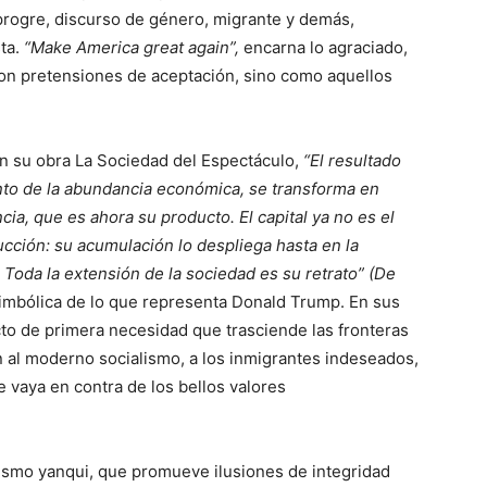
progre, discurso de género, migrante y demás,
sta.
“Make America great again”,
encarna lo agraciado,
con pretensiones de aceptación, sino como aquellos
n su obra La Sociedad del Espectáculo,
“El resultado
nto de la abundancia económica, se transforma en
cia, que es ahora su producto. El capital ya no es el
ucción: su acumulación lo despliega hasta en la
. Toda la extensión de la sociedad es su retrato” (De
simbólica de lo que representa Donald Trump. En sus
o de primera necesidad que trasciende las fronteras
n al moderno socialismo, a los inmigrantes indeseados,
ue vaya en contra de los bellos valores
lismo yanqui, que promueve ilusiones de integridad