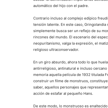
automático del hijo con el padre.
Contrario incluso al complejo edípico freudi
tensión latente. En este caso, Gringolandia
simplemente busca ser un reflejo de su mons
rincones del mundo. El escenario del espec
neopuritanismo,
valga la expresión, el mati
religioso ultraconservador.
En un giro absurdo, ahora todo lo que huela
antirreligioso, antinatural e incluso cercan
memoria aquella película de 1932 titulada F
construir un filme de monstruos, constituy
saber, aquellos personajes que representan 
acción de estafar al pequeño Hans.
De este modo, lo monstruoso es enaltecido 