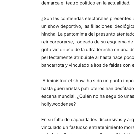
demarca el teatro político en la actualidad.
¿Son las contiendas electorales presentes
un show deportivo, las filiaciones ideológ
hincha. La pantomima del presunto atentad
reincorporarse, rodeado de su esquema de s
grito victorioso de la ultraderecha en una 
perfectamente atribuible al hasta hace po
bancarrota y vinculado a líos de faldas con 
Administrar el show, ha sido un punto impo
hasta guerreristas patrioteros han desfilad
escena mundial. ¿Quién no ha seguido unas
hollywoodense?
En su falta de capacidades discursivas y arg
vinculado un fastuoso entretenimiento mora