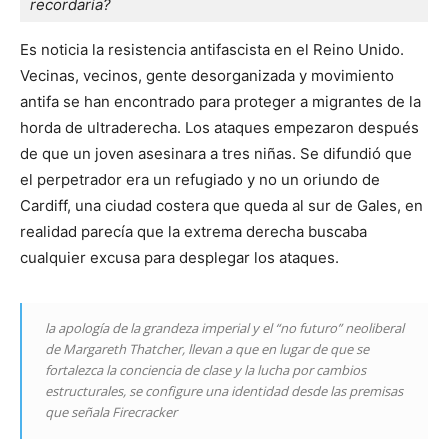
recordaría?
Es noticia la resistencia antifascista en el Reino Unido.
Vecinas, vecinos, gente desorganizada y movimiento
antifa se han encontrado para proteger a migrantes de la
horda de ultraderecha. Los ataques empezaron después
de que un joven asesinara a tres niñas. Se difundió que
el perpetrador era un refugiado y no un oriundo de
Cardiff, una ciudad costera que queda al sur de Gales, en
realidad parecía que la extrema derecha buscaba
cualquier excusa para desplegar los ataques.
la apología de la grandeza imperial y el “no futuro” neoliberal
de Margareth Thatcher, llevan a que en lugar de que se
fortalezca la conciencia de clase y la lucha por cambios
estructurales, se configure una identidad desde las premisas
que señala Firecracker