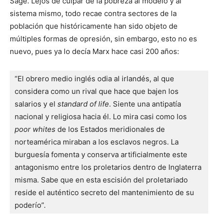
Sage. Lejos de culpar de la pobreza al modelo y al
sistema mismo, todo recae contra sectores de la
población que históricamente han sido objeto de
múltiples formas de opresión, sin embargo, esto no es
nuevo, pues ya lo decía Marx hace casi 200 años:
“El obrero medio inglés odia al irlandés, al que 
considera como un rival que hace que bajen los 
salarios y el 
standard of life
. Siente una antipatía 
nacional y religiosa hacia él. Lo mira casi como los 
poor whites
 de los Estados meridionales de 
norteamérica miraban a los esclavos negros. La 
burguesía fomenta y conserva artificialmente este 
antagonismo entre los proletarios dentro de Inglaterra 
misma. Sabe que en esta escisión del proletariado 
reside el auténtico secreto del mantenimiento de su 
poderío”.