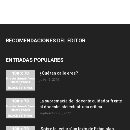
RECOMENDACIONES DEL EDITOR
ENTRADAS POPULARES
¿Qué tan calle eres?
julio 19, 2019
La supremacía del docente cuidador frente
al docente intelectual: una crítica...
septiembre 26, 2022
‘Sobre la lectura’ un texto de Estanislao