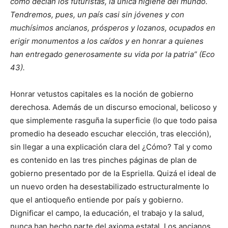
como decían los futuristas, la única higiene del mundo.
Tendremos, pues, un país casi sin jóvenes y con
muchísimos ancianos, prósperos y lozanos, ocupados en
erigir monumentos a los caídos y en honrar a quienes
han entregado generosamente su vida por la patria” (Eco
43).
Honrar vetustos capitales es la noción de gobierno
derechosa. Además de un discurso emocional, belicoso y
que simplemente rasguña la superficie (lo que todo paisa
promedio ha deseado escuchar elección, tras elección),
sin llegar a una explicación clara del ¿Cómo? Tal y como
es contenido en las tres pinches páginas de plan de
gobierno presentado por de la Espriella. Quizá el ideal de
un nuevo orden ha desestabilizado estructuralmente lo
que el antioqueño entiende por país y gobierno.
Dignificar el campo, la educación, el trabajo y la salud,
nunca han hecho parte del axioma estatal. Los ancianos