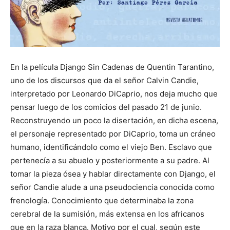
En la película Django Sin Cadenas de Quentin Tarantino,
uno de los discursos que da el señor Calvin Candie,
interpretado por Leonardo DiCaprio, nos deja mucho que
pensar luego de los comicios del pasado 21 de junio.
Reconstruyendo un poco la disertación, en dicha escena,
el personaje representado por DiCaprio, toma un cráneo
humano, identificándolo como el viejo Ben. Esclavo que
pertenecía a su abuelo y posteriormente a su padre. Al
tomar la pieza ósea y hablar directamente con Django, el
señor Candie alude a una pseudociencia conocida como
frenología. Conocimiento que determinaba la zona
cerebral de la sumisión, más extensa en los africanos
que en la raza blanca. Motivo por el cual, según este