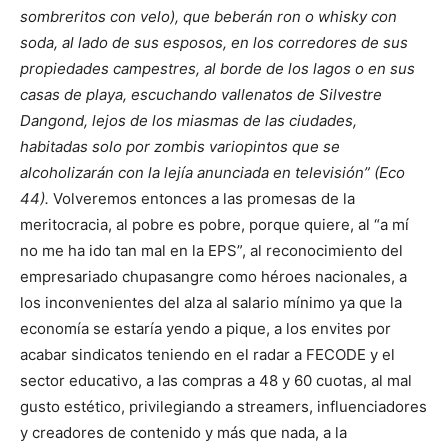
sombreritos con velo), que beberán ron o whisky con
soda, al lado de sus esposos, en los corredores de sus
propiedades campestres, al borde de los lagos o en sus
casas de playa, escuchando vallenatos de Silvestre
Dangond, lejos de los miasmas de las ciudades,
habitadas solo por zombis variopintos que se
alcoholizarán con la lejía anunciada en televisión” (Eco
44).
Volveremos entonces a las promesas de la
meritocracia, al pobre es pobre, porque quiere, al “a mí
no me ha ido tan mal en la EPS”, al reconocimiento del
empresariado chupasangre como héroes nacionales, a
los inconvenientes del alza al salario mínimo ya que la
economía se estaría yendo a pique, a los envites por
acabar sindicatos teniendo en el radar a FECODE y el
sector educativo, a las compras a 48 y 60 cuotas, al mal
gusto estético, privilegiando a streamers, influenciadores
y creadores de contenido y más que nada, a la