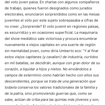
del voto joven paisa. En charlas con algunos compañeros
de trabajo, quienes fueron designados como jurados
electorales, enunciaron sorprendidos como en las mesas
juveniles el voto por este sujeto sobrepasaba a cifras de
no creer. ¿Sorprende? El voto juvenil en regiones paisas,
es escurridizo y en ocasiones superficial. La maquinaria
del show mediático sale victoriosa y procura encumbrar
nuevamente a viejos capitales en una suerte de región
sin mentalidad joven, como diría Umberto eco: “
Y al final
estos viejos capitanes (y cavalieri) de industria, curtidos
en mil batallas, se decidirán, aunque con gran dolor de su
corazón, a liquidar a hijos y nietos. No enviándolos a
campos de exterminio como habrían hecho con ellos sus
descendientes, porque se trata de una generación que
todavía conserva los valores tradicionales de la familia y
de la patria, sino promoviendo guerras que, como se
sabe, actúan de criba para las quintas más jóvenes y son,