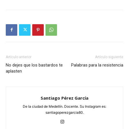
Artículo anterior
Artículo siguiente
No dejes que los bastardos te
Palabras para la resistencia
aplasten
Santiago Pérez García
De la ciudad de Medellín. Docente. Su Instagram es:
santiagoperezgarcia80.