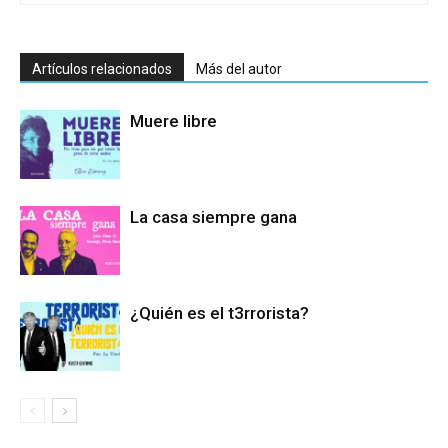
Artículos relacionados
Más del autor
Muere libre
La casa siempre gana
¿Quién es el t3rrorista?