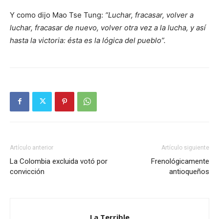
Y como dijo Mao Tse Tung:
“Luchar, fracasar, volver a
luchar, fracasar de nuevo, volver otra vez a la lucha, y así
hasta la victoria: ésta es la lógica del pueblo”.
Artículo anterior
Artículo siguiente
La Colombia excluida votó por
Frenológicamente
convicción
antioqueños
La Terrible