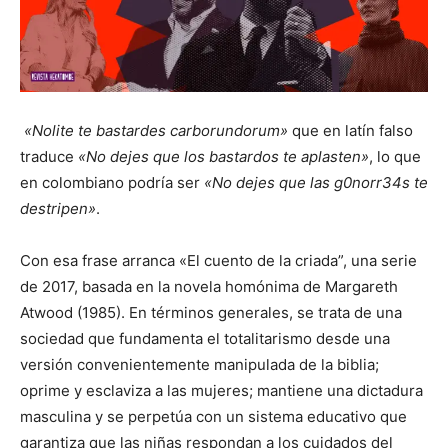
«Nolite te bastardes carborundorum»
que en latín falso
traduce
«No dejes que los bastardos te aplasten»
, lo que
en colombiano podría ser
«No dejes que las g0norr34s te
destripen»
.
Con esa frase arranca «El cuento de la criada”, una serie
de 2017, basada en la novela homónima de Margareth
Atwood (1985). En términos generales, se trata de una
sociedad que fundamenta el totalitarismo desde una
versión convenientemente manipulada de la biblia;
oprime y esclaviza a las mujeres; mantiene una dictadura
masculina y se perpetúa con un sistema educativo que
garantiza que las niñas respondan a los cuidados del