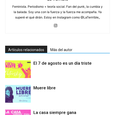
Feminista. Periodismo + teoría social. Fan del punk, la cumbia y
la balada. Soy una con la fuerza y la fuerza me acompaña. Ya
superé el qué dirán. Estoy en Instagram como @LaTerrrible_
Artículos relacionados
Más del autor
El 7 de agosto es un día triste
Muere libre
La casa siempre gana