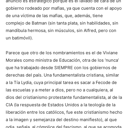
anuncio es estratégico porque es el lavado de cara de un
gobierno rodeado por mafias, ya que cuenta con el apoyo
de una víctima de las mafias, que, además, tiene
complejo de Batman (sin tanta plata, sin habilidades, sin
mandíbula hermosa, sin músculos, sin Alfred, pero con
un batimóvil).
Parece que otro de los nombramientos es el de Viviane
Morales como ministra de Educación, otra de los ‘nunca’
que ha trabajado desde SIEMPRE con los gobiernos de
derechas del país. Una fundamentalista cristiana, similar
a la Tía Lydia, cuya principal tarea es sacar a Fecode de
las escuelas y a meter a dios, pero no a cualquiera, al
dios del cristianismo protestante fundamentalista, al de la
CIA (la respuesta de Estados Unidos a la teología de la
liberación entre los católicos, fue este cristianismo hecho
a la imagen y semejanza del destino manifiesto), al que
odia, señala, al cómplice del fascismo, al que se acomoda