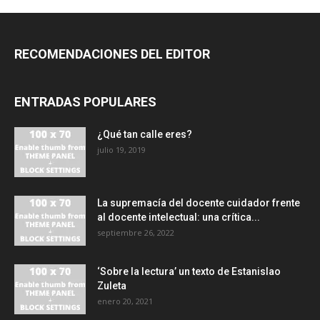
RECOMENDACIONES DEL EDITOR
ENTRADAS POPULARES
¿Qué tan calle eres?
julio 19, 2019
La supremacía del docente cuidador frente
al docente intelectual: una crítica...
septiembre 26, 2022
‘Sobre la lectura’ un texto de Estanislao
Zuleta
enero 20, 2021