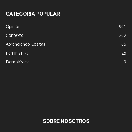
CATEGORÍA POPULAR
Opinión
901
Contexto
262
Aprendiendo Cositas
65
FeminisHKa
25
DemoKracia
9
SOBRE NOSOTROS