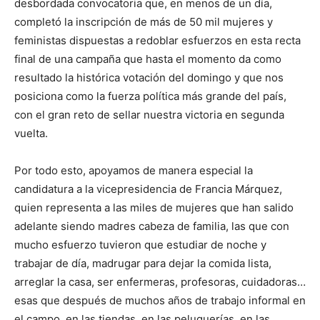
desbordada convocatoria que, en menos de un día,
completó la inscripción de más de 50 mil mujeres y
feministas dispuestas a redoblar esfuerzos en esta recta
final de una campaña que hasta el momento da como
resultado la histórica votación del domingo y que nos
posiciona como la fuerza política más grande del país,
con el gran reto de sellar nuestra victoria en segunda
vuelta.
Por todo esto, apoyamos de manera especial la
candidatura a la vicepresidencia de Francia Márquez,
quien representa a las miles de mujeres que han salido
adelante siendo madres cabeza de familia, las que con
mucho esfuerzo tuvieron que estudiar de noche y
trabajar de día, madrugar para dejar la comida lista,
arreglar la casa, ser enfermeras, profesoras, cuidadoras…
esas que después de muchos años de trabajo informal en
el campo, en las tiendas, en las peluquerías, en las