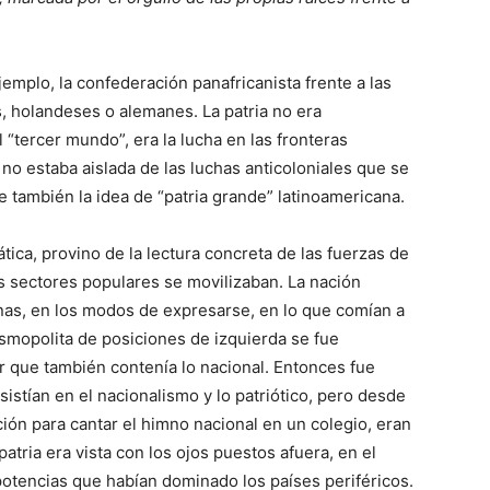
emplo, la confederación panafricanista frente a las
, holandeses o alemanes. La patria no era
 “tercer mundo”, era la lucha en las fronteras
 no estaba aislada de las luchas anticoloniales que se
e también la idea de “patria grande” latinoamericana.
tica, provino de la lectura concreta de las fuerzas de
os sectores populares se movilizaban. La nación
anas, en los modos de expresarse, en lo que comían a
 cosmopolita de posiciones de izquierda se fue
r que también contenía lo nacional. Entonces fue
sistían en el nacionalismo y lo patriótico, pero desde
ación para cantar el himno nacional en un colegio, eran
atria era vista con los ojos puestos afuera, en el
otencias que habían dominado los países periféricos.