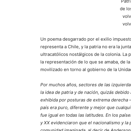
Patr
de lo
volv
volv
Un poema desgarrado por el exilio impuesto
representa a Chile, y la patria no era la junt
ultracatólicos nostálgicos de la colonia. La 
la representación de lo que se amaba, de la
movilizado en torno al gobierno de la Unida
Por muchos años, sectores de las izquierda
la idea de patria y de nación, quizás debido 
exhibida por posturas de extrema derech
país era puro, diferente y mejor que cualqui
fue igual en todas las latitudes. En los país
y XX evidenciaron que el nacionalismo y la p
comunidad imaginada, al decir de Anderson, 