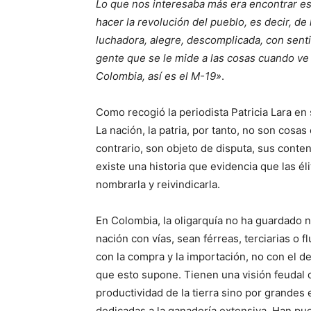
Lo que nos interesaba más era encontrar es
hacer la revolución del pueblo, es decir, de
luchadora, alegre, descomplicada, con senti
gente que se le mide a las cosas cuando ve 
Colombia, así es el M-19»
.
Como recogió la periodista Patricia Lara en s
La nación, la patria, por tanto, no son cosas
contrario, son objeto de disputa, sus conte
existe una historia que evidencia que las éli
nombrarla y reivindicarla.
En Colombia, la oligarquía no ha guardado n
nación con vías, sean férreas, terciarias o 
con la compra y la importación, no con el des
que esto supone. Tienen una visión feudal d
productividad de la tierra sino por grandes
dedicadas a la ganadería extensiva. Han pues