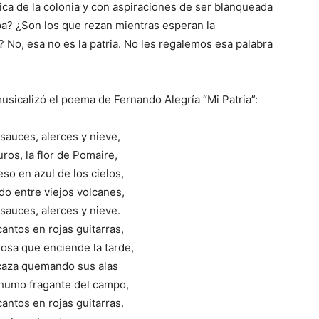
ica de la colonia y con aspiraciones de ser blanqueada
a? ¿Son los que rezan mientras esperan la
? No, esa no es la patria. No les regalemos esa palabra
usicalizó el poema de Fernando Alegría “Mi Patria”:
 sauces, alerces y nieve,
ros, la flor de Pomaire,
so en azul de los cielos,
do entre viejos volcanes,
 sauces, alerces y nieve.
cantos en rojas guitarras,
rosa que enciende la tarde,
rcaza quemando sus alas
 humo fragante del campo,
cantos en rojas guitarras.