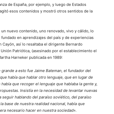
anza de España, por ejemplo, y luego de Estados
 agitó esos contenidos y mostró otros sentidos de la
 un nuevo contenido, uno renovado, vivo y cálido, lo
 fundado en aprendizajes del país y de experiencias
Cayón, así lo resaltaba el dirigente Bernardo
 Unión Patriótica, (asesinado por el establecimiento el
Martha Harneker publicada en 1989:
 grande a esto fue Jaime Bateman, el fundador del
 que había que hablar otro lenguaje, que en lugar de
s había que recoger el lenguaje que hablaba la gente y,
propuestas. Insistía en la necesidad de levantar nuevas
 seguir hablando del paraíso soviético, del paraíso
 la base de nuestra realidad nacional, había que
 era necesario hacer en nuestra sociedad».