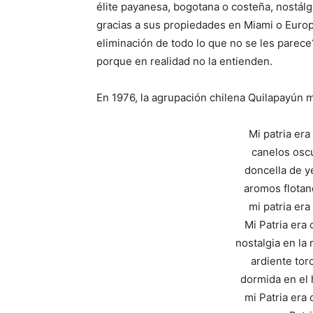
élite payanesa, bogotana o costeña, nostálg
gracias a sus propiedades en Miami o Europ
eliminación de todo lo que no se les parece
porque en realidad no la entienden.
En 1976, la agrupación chilena Quilapayún m
Mi patria era
canelos oscu
doncella de ye
aromos flotan
mi patria era
Mi Patria era 
nostalgia en la 
ardiente to
dormida en el
mi Patria era 