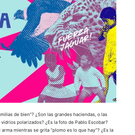
amilias de bien”? ¿Son las grandes haciendas, o las
vidrios polarizados? ¿Es la foto de Pablo Escobar?
l arma mientras se grita “plomo es lo que hay”? ¿Es la