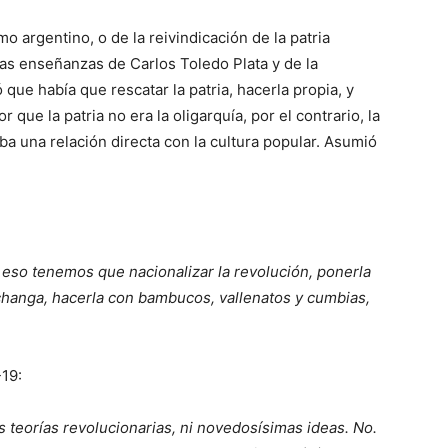
argentino, o de la reivindicación de la patria
 las enseñanzas de Carlos Toledo Plata y de la
ue había que rescatar la patria, hacerla propia, y
r que la patria no era la oligarquía, por el contrario, la
ba una relación directa con la cultura popular. Asumió
r eso tenemos que nacionalizar la revolución, ponerla
achanga, hacerla con bambucos, vallenatos y cumbias,
19:
 teorías revolucionarias, ni novedosísimas ideas. No.