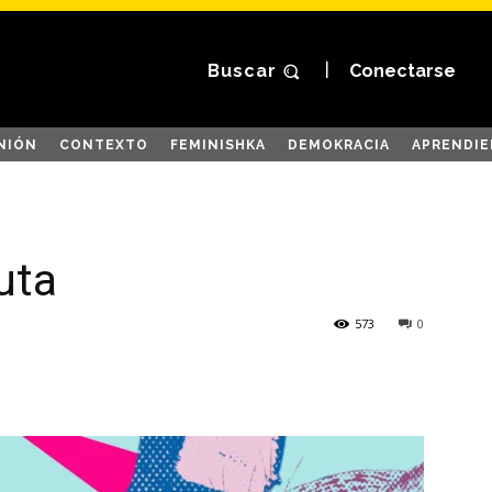
Buscar
Conectarse
NIÓN
CONTEXTO
FEMINISHKA
DEMOKRACIA
APRENDIE
uta
573
0