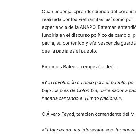
Cuan esponja, aprendendiendo del peronismo 
realizada por los vietnamitas, así como por
experiencia de la ANAPO, Bateman entendió q
fundirla en el discurso político de cambio, po
patria, su contenido y efervescencia guarda
que la patria es el pueblo.
Entonces Bateman empezó a decir:
«Y la revolución se hace para el pueblo, po
bajo los pies de Colombia, darle sabor a p
hacerla cantando el Himno Nacional»
.
O Álvaro Fayad, también comandante del M-
«Entonces no nos interesaba aportar nuevas