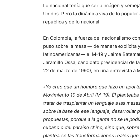
Lo nacional tenía que ser a imágen y semej
Unidos. Pero la dinámica viva de lo popular
república y de lo nacional.
En Colombia, la fuerza del nacionalismo con
puso sobre la mesa — de manera explícita y
latinoamericanas— el M-19 y Jaime Bateman 
Jaramillo Ossa, candidato presidencial de la
22 de marzo de 1990), en una entrevista a 
«
Yo creo que un hombre que hizo un aporte
Movimiento 19 de Abril (M-19). Él planteaba
tratar de trasplantar un lenguaje a las masa
sobre la base de ese lenguaje, desarrollar 
propuestas, porque a la gente no se le podía
cubano o del paraíso chino, sino que, sobre
plantearse las transformaciones reales que