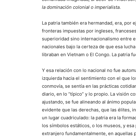
la dominación colonial o imperialista.
La patria también era hermandad, era, por ej
fronteras impuestas por ingleses, franceses
superioridad sino internacionalismo entre el
nacionales bajo la certeza de que esa lucha
libraban en Vietnam o El Congo. La patria fu
Y esa relación con lo nacional no fue automá
izquierda hacia el sentimiento con el que l
conmovía, se sentía en las prácticas cotidi
diario, en lo “típico” y lo propio. La visión
ajustando, se fue alineando al ánimo popula
evidente que las derechas, que las élites, in
un lugar cuadriculado: la patria era la form
los símbolos estáticos, o los museos, y esa p
extranjero fundamentalmente, en aquellas p