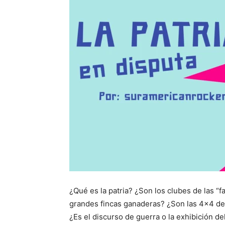
¿Qué es la patria? ¿Son los clubes de las “f
grandes fincas ganaderas? ¿Son las 4×4 de 
¿Es el discurso de guerra o la exhibición de