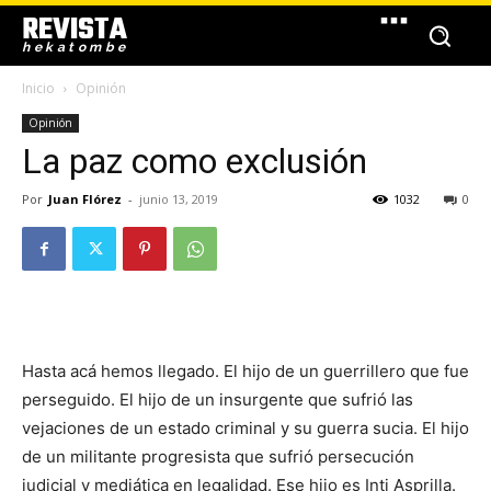
REVISTA
hekatombe
Inicio
Opinión
Opinión
La paz como exclusión
Por
Juan Flórez
-
junio 13, 2019
1032
0
Hasta acá hemos llegado. El hijo de un guerrillero que fue
perseguido. El hijo de un insurgente que sufrió las
vejaciones de un estado criminal y su guerra sucia. El hijo
de un militante progresista que sufrió persecución
judicial y mediática en legalidad. Ese hijo es Inti Asprilla.