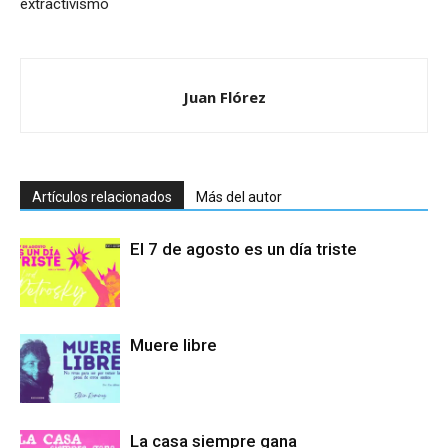
extractivismo
Juan Flórez
Artículos relacionados
Más del autor
El 7 de agosto es un día triste
Muere libre
La casa siempre gana