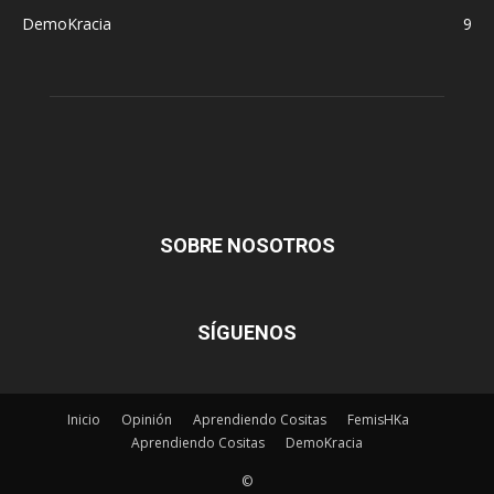
DemoKracia
9
SOBRE NOSOTROS
SÍGUENOS
Inicio
Opinión
Aprendiendo Cositas
FemisHKa
Aprendiendo Cositas
DemoKracia
©